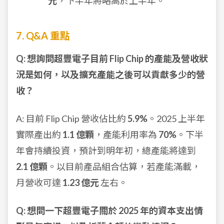
元
，下半年將略高於上半年。
7. Q&A 重點
Q: 想詢問超豐電子目前 Flip Chip 的產能及營收狀
況是如何，以及擴充產能之後可以貢獻多少的營
收？
A: 目前 Flip Chip 營收佔比約
5.9%
。2025 上半年
實際產出約
1.1 億顆
，產能利用率為
70%
。下半
年會持續投資，預計到明年初，總產能將達到
2.1 億顆
。以目前產品組合估算，若產能滿載，
月營收可達
1.23 億元
左右。
Q: 想問一下超豐電子關於 2025 年的資本支出情