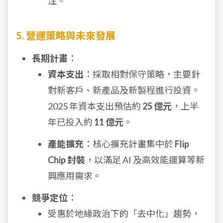
注。
5. 營運策略與未來發展
長期計畫
：
資本支出
：採取相對保守策略，主要針
對新客戶、新產品及新製程進行投資。
2025 年資本支出預估約
25 億元
，上半
年已投入約
11 億元
。
產能擴充
：核心擴充計畫集中於
Flip
Chip 封裝
，以滿足 AI 及高效能運算等新
興應用需求。
競爭定位
：
受惠於地緣政治下的「去中化」趨勢，