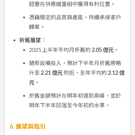
超豐在供應鏈重組中獲得有利位置。
憑藉穩定的品質與產能，持續承接客戶
轉單。
折舊展望
：
2025 上半年平均月折舊約
2.05 億元
。
隨新設備投入，預計下半年月折舊將略
升至
2.21 億元
附近，全年平均約
2.12 億
元
。
折舊金額預計在明年初達到高峰，並於
明年下半年回落至今年初的水準。
6. 展望與指引