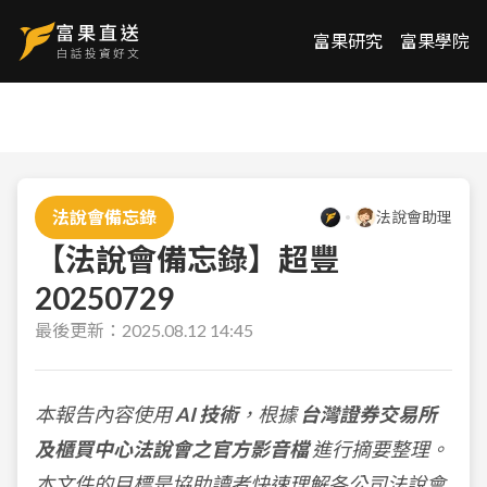
富果研究
富果學院
法說會備忘錄
法說會助理
【法說會備忘錄】超豐
20250729
最後更新：
2025.08.12 14:45
本報告內容使用
AI 技術
，根據
台灣證券交易所
及櫃買中心法說會之官方影音檔
進行摘要整理。
本文件的目標是協助讀者快速理解各公司法說會