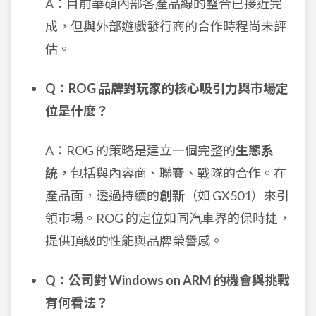
A：目前華碩內部各產品線的整合已接近完
成，但與外部遊戲發行商的合作時程尚未評
估。
Q：ROG 品牌對玩家的核心吸引力與市場定
位是什麼？
A：ROG 的策略是建立一個完整的
生態系
統
，包括與內容商、聯賽、戰隊的合作。在
產品面，透過持續的
創新
（如 GX501）來引
領市場。ROG 的定位如同汽車界的保時捷，
提供頂級的性能與品牌榮譽感。
Q：公司對 Windows on ARM 的機會與挑戰
有何看法？