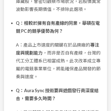
庫藏股，會密切觀察市場狀況，若股價異常
波動影響長期價值，不排除此選項。
Q：相較於擁有自有產線的同業，華碩在電
競 PC 的競爭優勢為何？
A：產品上市速度的關鍵在於品牌廠的
專注
度與規劃能力
，而非是否自有產線，台灣的
代工分工體系已相當成熟。此次改革成立專
屬的電競事業單位，將能確保產品開發的節
奏與速度。
Q：Aura Sync 技術要與遊戲發行商深度結
合，需要多久時間？