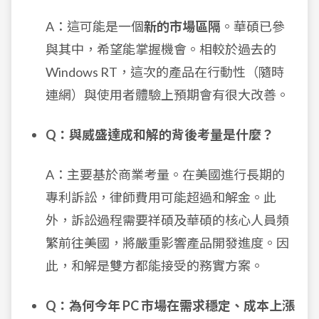
A：這可能是一個
新的市場區隔
。華碩已參
與其中，希望能掌握機會。相較於過去的
Windows RT，這次的產品在行動性（隨時
連網）與使用者體驗上預期會有很大改善。
Q：與威盛達成和解的背後考量是什麼？
A：主要基於商業考量。在美國進行長期的
專利訴訟，律師費用可能超過和解金。此
外，訴訟過程需要祥碩及華碩的核心人員頻
繁前往美國，將嚴重影響產品開發進度。因
此，和解是雙方都能接受的務實方案。
Q：為何今年 PC 市場在需求穩定、成本上漲