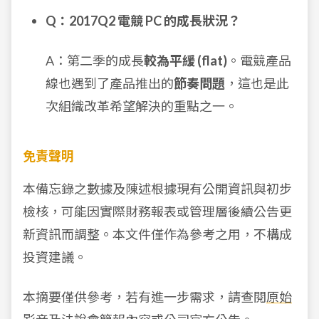
Q：2017Q2 電競 PC 的成長狀況？
A：第二季的成長
較為平緩 (flat)
。電競產品
線也遇到了產品推出的
節奏問題
，這也是此
次組織改革希望解決的重點之一。
免責聲明
本備忘錄之數據及陳述根據現有公開資訊與初步
檢核，可能因實際財務報表或管理層後續公告更
新資訊而調整。本文件僅作為參考之用，不構成
投資建議。
本摘要僅供參考，若有進一步需求，請查閱
原始