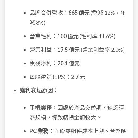
品牌合併營收：
865 億元
(季減 12%，年
減 8%)
營業毛利：
100 億元
(毛利率 11.6%)
營業利益：
17.5 億元
(營業利益率 2.0%)
稅後淨利：
20.1 億元
每股盈餘 (EPS)：
2.7 元
獲利衰退原因
：
手機業務
：因處於產品交替期，缺乏經
濟規模，導致虧損金額較大。
PC 業務
：面臨零組件成本上漲、台幣匯