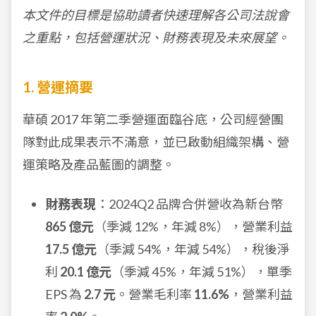
本文件的目標是協助讀者快速理解各公司法說會
之重點，包括營運狀況、財務表現及未來展望。
1. 營運摘要
華碩 2017 年第二季營運面臨谷底，公司經營團
隊對此成果表示不滿意，並已啟動組織架構、營
運策略及產品藍圖的調整。
財務表現
：2024Q2 品牌合併營收為新台幣
865 億元
（季減 12%，年減 8%），營業利益
17.5 億元
（季減 54%，年減 54%），稅後淨
利
20.1 億元
（季減 45%，年減 51%），單季
EPS 為
2.7 元
。營業毛利率
11.6%
，營業利益