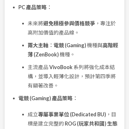
PC 產品策略
：
未來將
避免積極參與價格競爭
，專注於
高附加價值的產品線。
兩大主軸
：
電競 (Gaming)
機種與
高階輕
薄 (ZenBook)
機種。
主流產品
VivoBook
系列將強化成本結
構，並導入輕薄化設計，預計第四季將
有顯著改善。
電競 (Gaming) 產品策略
：
成立
專屬事業單位 (Dedicated BU)
，目
標是建立完整的
ROG (玩家共和國) 生態