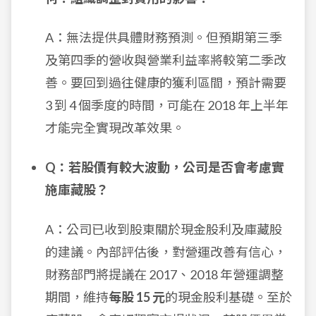
A：無法提供具體財務預測。但預期第三季
及第四季的營收與營業利益率將較第二季改
善。要回到過往健康的獲利區間，預計需要
3 到 4 個季度的時間，可能在 2018 年上半年
才能完全實現改革效果。
Q：若股價有較大波動，公司是否會考慮實
施庫藏股？
A：公司已收到股東關於現金股利及庫藏股
的建議。內部評估後，對營運改善有信心，
財務部門將提議在 2017、2018 年營運調整
期間，維持
每股 15 元
的現金股利基礎。至於