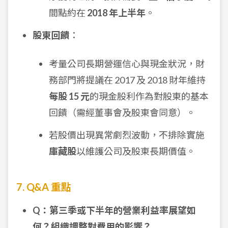
間點約在
2018 年上半年
。
股東回饋
：
考量公司長期營運信心與現金狀況，財
務部門將提議在 2017 及 2018 財年維持
每股 15 元
的現金股利作為對股東的基本
回饋（需經董事會及股東會同意）。
若股價出現異常劇烈波動，不排除實施
庫藏股
以維護公司及股東長期價值。
7. Q&A 重點
Q：第三季或下半年的營業利益率展望如
何？組織調整對費用的影響？