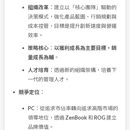
組織改革
：建立以「核心團隊」驅動的
決策模式，強化產品藍圖、行銷規劃與
成本控管，目標是提升創新速度與營運
效率。
策略核心
：
以獲利成長為主要目標，銷
量成長為輔
。
人才培育
：透過新的組織架構，培養下
一代的管理人才。
競爭定位
：
PC
：從追求市佔率轉向追求高階市場的
領導地位，透過
ZenBook
和
ROG
建立
品牌價值。