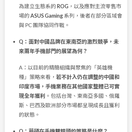
為建立生態系的
ROG
，以及應對主流零售市
場的
ASUS Gaming
系列，後者在部分區域會
與 PC 團隊協同作戰。
Q：面對中國品牌在東南亞的激烈競爭，未
來兩年手機部門的展望為何？
A：以目前的精簡組織與聚焦的「英雄機
種」策略來看，
若不計入仍在調整的中國和
印度市場，手機業務在其他國家整體已可實
現全年獲利
。包括台灣、東南亞多國、俄羅
斯、巴西及歐洲部分市場都呈現成長且獲利
的狀態。
Q：華碩在手機雙鏡頭的策略是什麼？