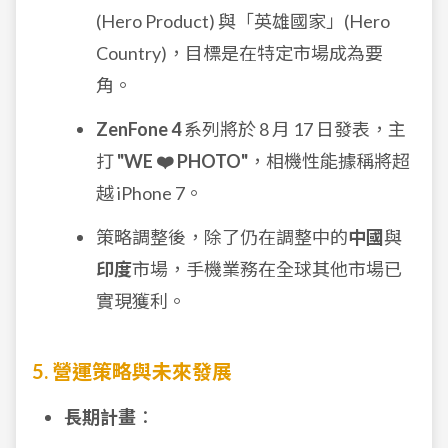
(Hero Product) 與「英雄國家」(Hero
Country)，目標是在特定市場成為要
角。
ZenFone 4
系列將於 8 月 17 日發表，主
打
"WE ❤️ PHOTO"
，相機性能據稱將超
越 iPhone 7。
策略調整後，除了仍在調整中的
中國
與
印度
市場，手機業務在全球其他市場已
實現獲利。
5. 營運策略與未來發展
長期計畫
：