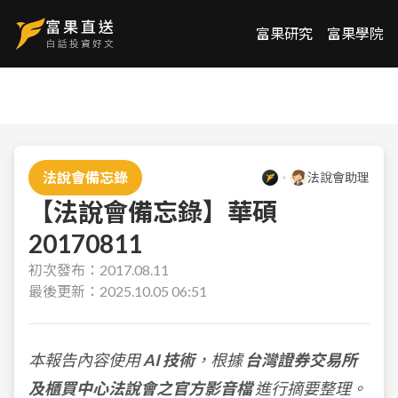
富果研究
富果學院
法說會備忘錄
法說會助理
【法說會備忘錄】華碩
20170811
初次發布：
2017.08.11
最後更新：
2025.10.05 06:51
本報告內容使用
AI 技術
，根據
台灣證券交易所
及櫃買中心法說會之官方影音檔
進行摘要整理。