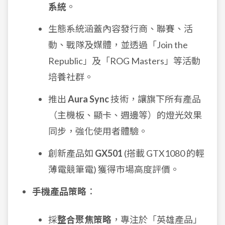
系統
。
生態系統涵蓋內容發行商、聯賽、活
動、戰隊及媒體，並透過「Join the
Republic」及「ROG Masters」等活動
培養社群。
推出
Aura Sync
技術，讓旗下所有產品
（主機板、顯卡、週邊等）的燈光效果
同步，強化使用者體驗。
創新產品如
GX501
(搭載 GTX1080 的輕
薄電競筆電) 獲得市場高度評價。
手機產品策略
：
採
整合聚焦策略
，專注於「英雄產品」