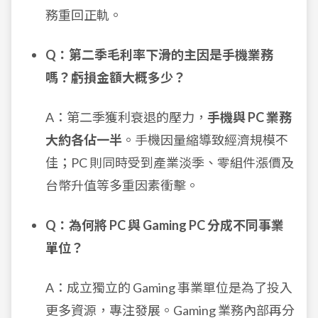
務重回正軌。
Q：第二季毛利率下滑的主因是手機業務
嗎？虧損金額大概多少？
A：第二季獲利衰退的壓力，
手機與 PC 業務
大約各佔一半
。手機因量縮導致經濟規模不
佳；PC 則同時受到產業淡季、零組件漲價及
台幣升值等多重因素衝擊。
Q：為何將 PC 與 Gaming PC 分成不同事業
單位？
A：成立獨立的 Gaming 事業單位是為了投入
更多資源，專注發展。Gaming 業務內部再分