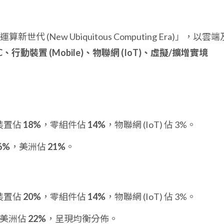
(New Ubiquitous Computing Era)」，以雲端
C、行動裝置 (Mobile)、物聯網 (IoT)、虛擬/擴增實境
裝置佔
18%
，零組件佔
14%
，物聯網 (IoT) 佔 3%。
6%
，美洲佔
21%
。
裝置佔
20%
，零組件佔
14%
，物聯網 (IoT) 佔 3%。
美洲佔
22%
，呈現均衡分佈。