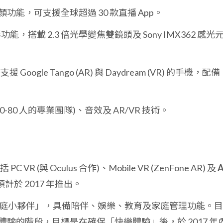
功能，可支援全球超過 30 款直播 App。
能，搭載 2.3 倍光學變焦雙鏡頭及 Sony IMX362 感光
oogle Tango (AR) 與 Daydream (VR) 的手機，配備
0-80 人的專業團隊)、音效及 AR/VR 技術。
VR (與 Oculus 合作)、Mobile VR (ZenFone AR) 及
品預計於 2017 年推出。
庭小夥伴」，具備陪伴、娛樂、教育及家庭管理功能。目
驗的階段，目標是在確保「快樂體驗」後，於 2017 年