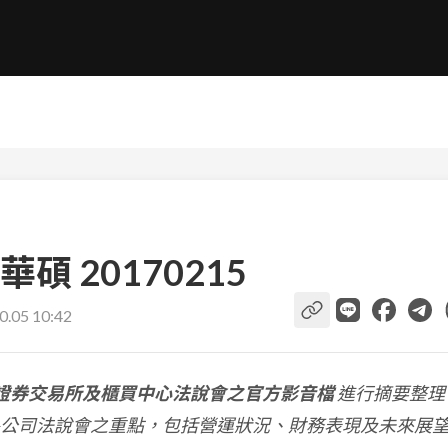
 20170215
0.05 10:42
證券交易所及櫃買中心法說會之官方影音檔
進行摘要整理
公司法說會之重點，包括營運狀況、財務表現及未來展