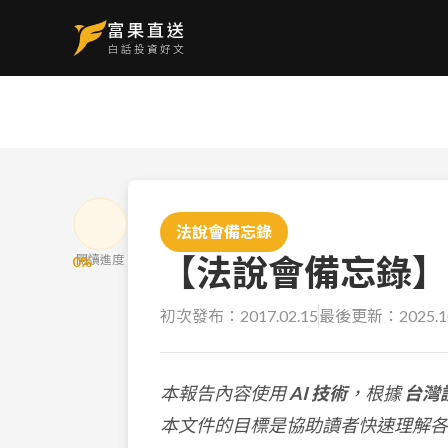
法說會備忘錄
【法說會備忘錄】華碩
閱讀進度
0
%
初次發布：
2017.02.15
最後更新：
2025.1
本報告內容使用
AI 技術
，根據
台灣
本文件的目標是協助讀者快速理解各