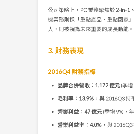
公司策略上，PC 業務聚焦於
2-in
機業務則採「重點產品、重點國家」策略
人，則被視為未來重要的成長動能。
3. 財務表現
2016Q4 財務指標
品牌合併營收
：
1,172 億元
(季增
毛利率
：
13.9%
，與 2016Q3 
營業利益
：
47 億元
(季增 9%，年
營業利益率
：
4.0%
，與 2016Q