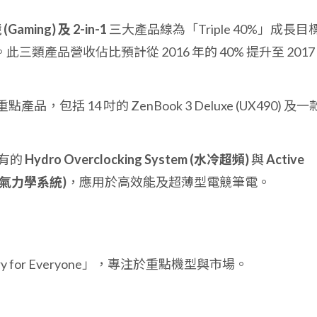
Gaming) 及 2-in-1
三大產品線為「Triple 40%」成長目
。此三類產品營收佔比預計從 2016 年的 40% 提升至 2017
產品，包括 14 吋的 ZenBook 3 Deluxe (UX490) 及
有的
Hydro Overclocking System (水冷超頻)
與
Active
動式空氣力學系統)
，應用於高效能及超薄型電競筆電。
xury for Everyone」，專注於重點機型與市場。