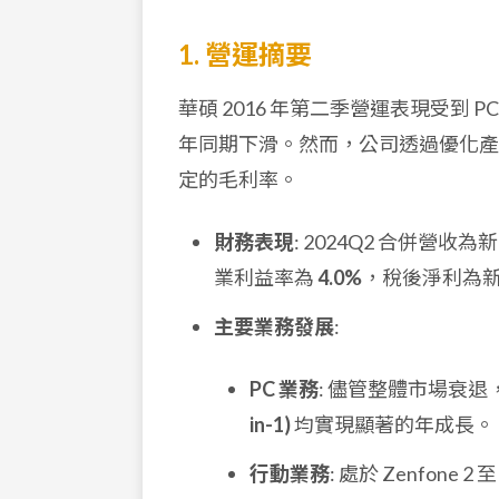
1. 營運摘要
華碩 2016 年第二季營運表現受到
年同期下滑。然而，公司透過優化產
定的毛利率。
財務表現
: 2024Q2 合併營收為
業利益率為
4.0%
，稅後淨利為
主要業務發展
:
PC 業務
: 儘管整體市場衰
in-1)
均實現顯著的年成長。
行動業務
: 處於 Zenfon