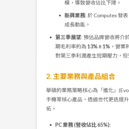
模，導致營收佔比下降。
新興業務
: 於 Computex 發表
成長動能。
第三季展望
: 預估品牌營收將介
期毛利率約為
13% ± 1%
，營業
對第三季利潤產生短期壓力，但
2. 主要業務與產品組合
華碩的業務策略核心為「進化」(Evoluti
手機等核心產品，透過世代更迭提升競
拓。
PC 業務 (營收佔比 65%)
: