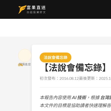
法說會備忘錄
【法說會備忘錄】華碩
閱讀進度
0
%
初次發布：
2016.08.12
最後更新：
2025.1
本報告內容使用
AI 技術
，根據
台灣
本文件的目標是協助讀者快速理解各