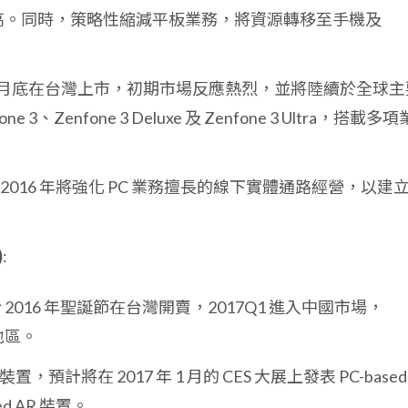
顯著提高。同時，策略性縮減平板業務，將資源轉移至手機及
7 月底在台灣上市，初期市場反應熱烈，並將陸續於全球主
3、Zenfone 3 Deluxe 及 Zenfone 3 Ultra，搭載多
2016 年將強化 PC 業務擅長的線下實體通路經營，以建
)
:
2016 年聖誕節在台灣開賣，2017Q1 進入中國市場，
地區。
，預計將在 2017 年 1 月的 CES 大展上發表 PC-based
ed AR 裝置。