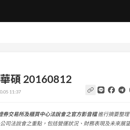
 20160812
0.05 11:37
證券交易所及櫃買中心法說會之官方影音檔
進行摘要整理
公司法說會之重點，包括營運狀況、財務表現及未來展