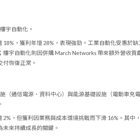
與樓宇自動化。
收年增 18%，獲利年增 28%，表現強勁。工業自動化受惠於缺
自動化則因併購 March Networks 帶來額外營收貢
交付恢復正常。
礎設施（通信電源、資料中心）與能源基礎設施（電動車充
。
收年增 2%，但獲利因業務與成本環境挑戰而下滑 16%。其中
為未來持續成長的關鍵。