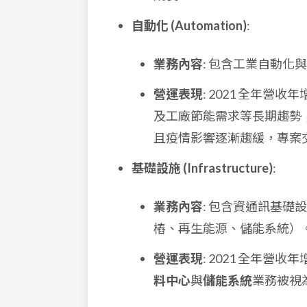
自動化 (Automation)
:
業務內容
: 包含工業自動化
營運表現
: 2021 全年營
及工廠節能需求等長期趨勢；樓宇
且疫情影響逐漸趨緩，專案
基礎設施 (Infrastructure)
:
業務內容
: 包含資通訊基
樁、再生能源、儲能系統）
營運表現
: 2021 全年營
料中心
與
儲能系統
業務被視