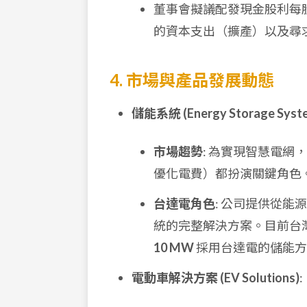
董事會擬議配發現金股利每
的資本支出（擴產）以及尋
4. 市場與產品發展動態
儲能系統 (Energy Storage Syst
市場趨勢
: 為實現智慧電
優化電費）都扮演關鍵角色
台達電角色
: 公司提供從能源管
統的完整解決方案。目前台灣
10 MW
採用台達電的儲能方
電動車解決方案 (EV Solutions)
: