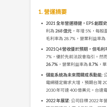
1. 營運摘要
2021 全年營運穩健，EPS 創歷
利為
268 億元
，年增 5%，每股盈餘
毛利率為 28.7%，營業利益率為
2021Q4 營收優於預期，但毛
7%，優於先前法說會指引。然
26.7%
，營業利益率為
8.7%
，單
儲能系統為未來關鍵成長動能
:
電網穩定需求大增，預期台灣 20
2030 年可達 400 億美元
2022 年展望
: 公司目標 2022 