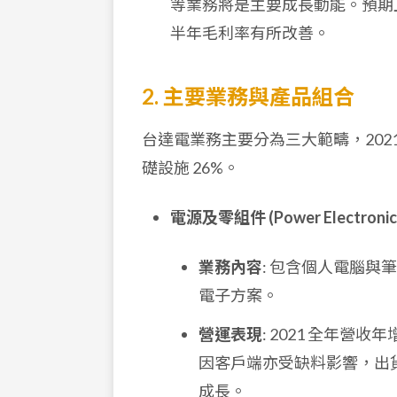
等業務將是主要成長動能。預期
半年毛利率有所改善。
2. 主要業務與產品組合
台達電業務主要分為三大範疇，2021
礎設施 26%。
電源及零組件 (Power Electronic
業務內容
: 包含個人電腦
電子方案。
營運表現
: 2021 全年營
因客戶端亦受缺料影響，出
成長。