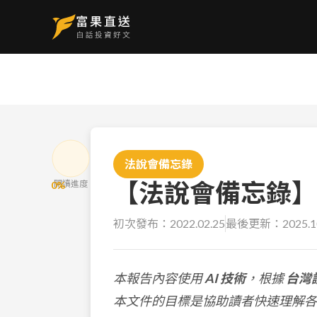
法說會備忘錄
【法說會備忘錄】台達
閱讀進度
0
%
初次發布：
2022.02.25
最後更新：
2025.1
本報告內容使用
AI 技術
，根據
台灣
本文件的目標是協助讀者快速理解各