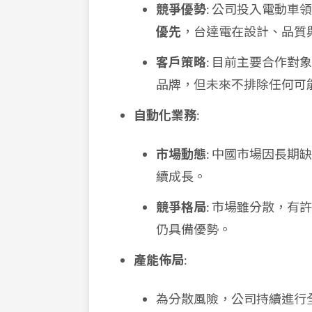
競爭優勢
: 公司投入電動
優先
，台達電在設計、品質
客戶策略
: 目前主要合作
品牌，但未來不排除任何可
自動化業務
:
市場動態
: 中國市場因長
續成長。
競爭格局
: 市場雖分散，
仍具備優勢。
產能佈局
:
為分散風險，公司持續進行