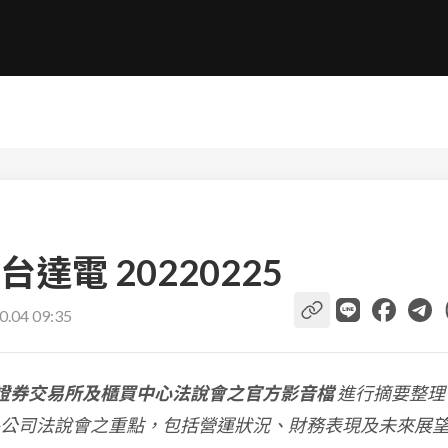
電 20220225
0.04 09:35
證券交易所及櫃買中心法說會之官方影音檔
進行摘要整理
公司法說會之重點，包括營運狀況、財務表現及未來展