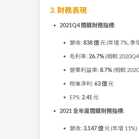
3. 財務表現
2021Q4 關鍵財務指標
:
營收:
838 億
元 (年增 7%, 季增
毛利率:
26.7%
(相較 2020Q4
營業利益率:
8.7%
(相較 2020
稅後淨利:
63 億
元
EPS:
2.41
元
2021 全年度關鍵財務指標
:
營收:
3,147 億
元 (年增 11%)