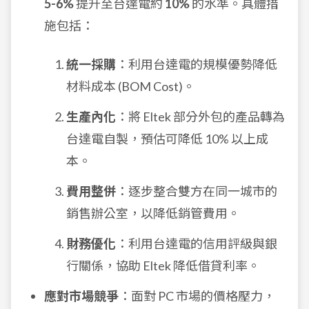
5-6%
提升至台達電約
10%
的水準。具體措
施包括：
統一採購
：利用台達電的規模優勢降低
材料成本 (BOM Cost)。
生產內化
：將 Eltek 部分外包的產品轉為
台達電自製，預估可降低 10% 以上成
本。
費用整併
：逐步整合雙方在同一城市的
銷售辦公室，以降低銷管費用。
財務優化
：利用台達電的信用評級與銀
行關係，協助 Eltek 降低借貸利率。
應對市場競爭
：面對 PC 市場的價格壓力，