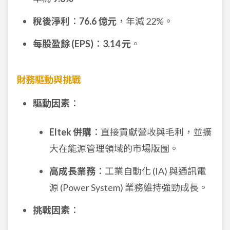
稅後淨利
：
76.6 億元
，年減 22%。
每股盈餘 (EPS)
：
3.14 元
。
財務驅動與挑戰
驅動因素
：
Eltek 併購
：直接貢獻營收與毛利，並擴
大在能源管理領域的市場版圖。
高成長業務
：工業自動化 (IA) 與通訊電
源 (Power System) 業務維持強勁成長。
挑戰因素
：