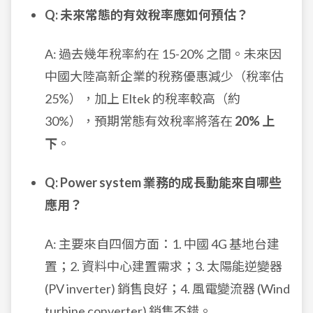
Q: 未來常態的有效稅率應如何預估？
A: 過去幾年稅率約在 15-20% 之間。未來因
中國大陸高新企業的稅務優惠減少（稅率估
25%），加上 Eltek 的稅率較高（約
30%），預期常態有效稅率將落在
20% 上
下
。
Q: Power system 業務的成長動能來自哪些
應用？
A: 主要來自四個方面：1. 中國 4G 基地台建
置；2. 資料中心建置需求；3. 太陽能逆變器
(PV inverter) 銷售良好；4. 風電變流器 (Wind
turbine converter) 銷售不錯。