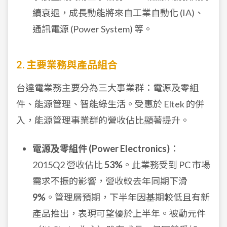
續衰退，成長動能將來自工業自動化 (IA)、
通訊電源 (Power System) 等。
2. 主要業務與產品組合
台達電業務主要分為三大事業群：電源及零組
件、能源管理、智能綠生活。受惠於 Eltek 的併
入，能源管理事業群的營收佔比顯著提升。
電源及零組件 (Power Electronics)
：
2015Q2 營收佔比
53%
。此業務受到 PC 市場
需求不振的影響，營收較去年同期下滑
9%
。管理層預期，下半年因基期較低且有新
產品推出，表現可望優於上半年。被動元件