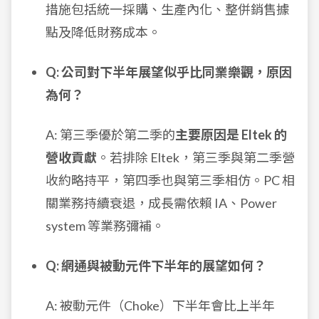
措施包括統一採購、生產內化、整併銷售據
點及降低財務成本。
Q: 公司對下半年展望似乎比同業樂觀，原因
為何？
A: 第三季優於第二季的
主要原因是 Eltek 的
營收貢獻
。若排除 Eltek，第三季與第二季營
收約略持平，第四季也與第三季相仿。PC 相
關業務持續衰退，成長需依賴 IA、Power
system 等業務彌補。
Q: 網通與被動元件下半年的展望如何？
A: 被動元件（Choke）下半年會比上半年