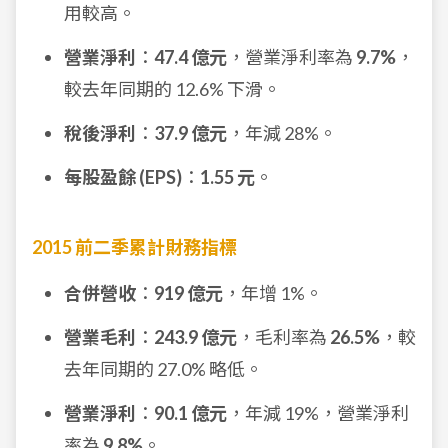
用較高。
營業淨利
：
47.4 億元
，營業淨利率為
9.7%
，
較去年同期的 12.6% 下滑。
稅後淨利
：
37.9 億元
，年減 28%。
每股盈餘 (EPS)
：
1.55 元
。
2015 前二季累計財務指標
合併營收
：
919 億元
，年增 1%。
營業毛利
：
243.9 億元
，毛利率為
26.5%
，較
去年同期的 27.0% 略低。
營業淨利
：
90.1 億元
，年減 19%，營業淨利
率為
9.8%
。