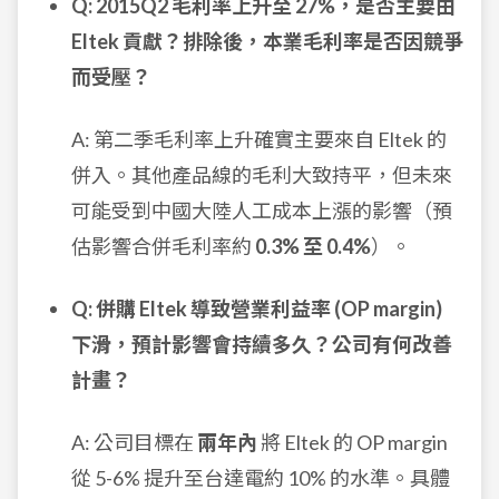
Q: 2015Q2 毛利率上升至 27%，是否主要由
Eltek 貢獻？排除後，本業毛利率是否因競爭
而受壓？
A: 第二季毛利率上升確實主要來自 Eltek 的
併入。其他產品線的毛利大致持平，但未來
可能受到中國大陸人工成本上漲的影響（預
估影響合併毛利率約
0.3% 至 0.4%
）。
Q: 併購 Eltek 導致營業利益率 (OP margin)
下滑，預計影響會持續多久？公司有何改善
計畫？
A: 公司目標在
兩年內
將 Eltek 的 OP margin
從 5-6% 提升至台達電約 10% 的水準。具體