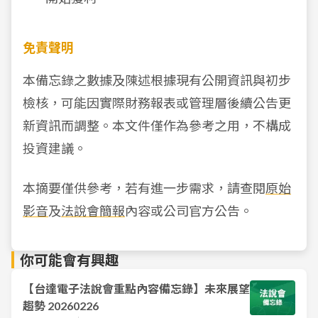
免責聲明
本備忘錄之數據及陳述根據現有公開資訊與初步
檢核，可能因實際財務報表或管理層後續公告更
新資訊而調整。本文件僅作為參考之用，不構成
投資建議。
本摘要僅供參考，若有進一步需求，請查閱
原始
影音
及
法說會簡報
內容或公司官方公告。
你可能會有興趣
【台達電子法說會重點內容備忘錄】未來展望
趨勢 20260226