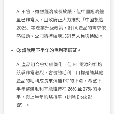
A: 不會。雖然經濟成長放緩，但中國經濟體
量已非常大，且政府正大力推動「中國製造
2025」等產業升級政策，對 IA 產品的需求依
然強勁。公司將持續增加銷售人員與據點。
Q: 請說明下半年的毛利率展望。
A: 產品組合會持續優化，但 PC 電源的價格
競爭非常激烈，會侵蝕毛利。目標是讓其他
產品的毛利成長來彌補 PC 的下滑，希望下
半年整體毛利率能維持在
26% 至 27%
的水
平，與上半年約略持平（排除 Eltek 影
響）。