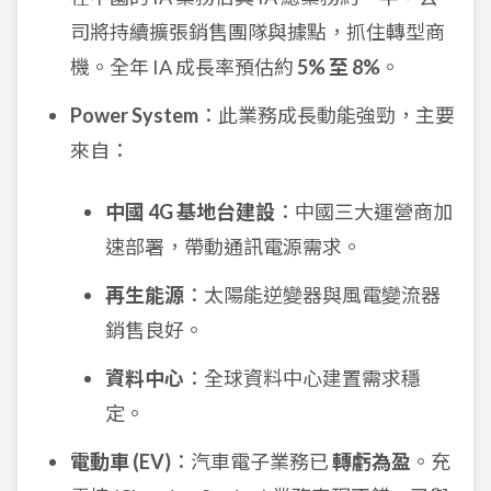
司將持續擴張銷售團隊與據點，抓住轉型商
機。全年 IA 成長率預估約
5% 至 8%
。
Power System
：此業務成長動能強勁，主要
來自：
中國 4G 基地台建設
：中國三大運營商加
速部署，帶動通訊電源需求。
再生能源
：太陽能逆變器與風電變流器
銷售良好。
資料中心
：全球資料中心建置需求穩
定。
電動車 (EV)
：汽車電子業務已
轉虧為盈
。充