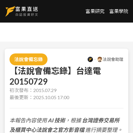
富果研究
富果學院
法說會備忘錄
法說會助理
【法說會備忘錄】台達電
20150729
初次發布：
2015.07.29
最後更新：
2025.10.05 17:00
本報告內容使用
AI 技術
，根據
台灣證券交易所
及櫃買中心法說會之官方影音檔
進行摘要整理。