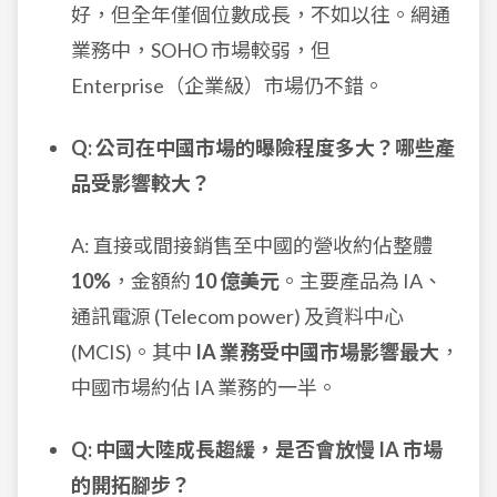
好，但全年僅個位數成長，不如以往。網通
業務中，SOHO 市場較弱，但
Enterprise（企業級）市場仍不錯。
Q: 公司在中國市場的曝險程度多大？哪些產
品受影響較大？
A: 直接或間接銷售至中國的營收約佔整體
10%
，金額約
10 億美元
。主要產品為 IA、
通訊電源 (Telecom power) 及資料中心
(MCIS)。其中
IA 業務受中國市場影響最大
，
中國市場約佔 IA 業務的一半。
Q: 中國大陸成長趨緩，是否會放慢 IA 市場
的開拓腳步？