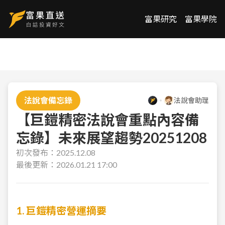
富果研究
富果學院
法說會備忘錄
法說會助理
【巨鎧精密法說會重點內容備
忘錄】未來展望趨勢20251208
初次發布：
2025.12.08
最後更新：
2026.01.21 17:00
1. 巨鎧精密營運摘要