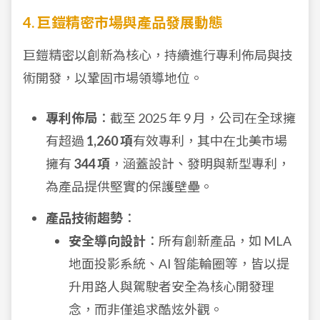
4. 巨鎧精密市場與產品發展動態
巨鎧精密以創新為核心，持續進行專利佈局與技
術開發，以鞏固市場領導地位。
專利佈局
：截至 2025 年 9 月，公司在全球擁
有超過
1,260 項
有效專利，其中在北美市場
擁有
344 項
，涵蓋設計、發明與新型專利，
為產品提供堅實的保護壁壘。
產品技術趨勢
：
安全導向設計
：所有創新產品，如 MLA
地面投影系統、AI 智能輪圈等，皆以提
升用路人與駕駛者安全為核心開發理
念，而非僅追求酷炫外觀。