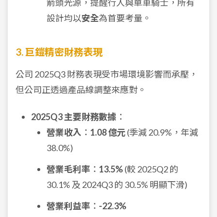
箭頭光源，提醒行人與單車騎士，所有
設計均以
安全
為首要考量。
3. 巨鎧精密財務表現
公司 2025Q3 財務表現受市場環境影響而承壓，
但公司正透過產品線調整來應對。
2025Q3 主要財務數據
：
營業收入
：
1.08 億元
(季減 20.9%，年減
38.0%)
營業毛利率
：
13.5%
(較 2025Q2 的
30.1% 及 2024Q3 的 30.5% 明顯下滑)
營業利益率
：
-22.3%