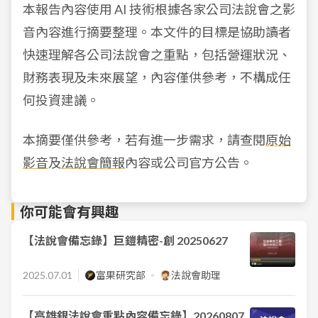
本報告內容使用 AI 技術根據各家公司法說會之影
音內容進行摘要整理。本文件的目標是協助讀者
快速理解各公司法說會之重點，包括營運狀況、
財務表現及未來展望，內容僅供參考，不構成任
何投資建議。
本摘要僅供參考，若有進一步需求，請查閱
原始
影音
及
法說會簡報
內容或公司官方公告。
你可能會有興趣
【法說會備忘錄】巨鎧精密-創 20250627
2025.07.01
富果研究部
法說會助理
【高雄銀法說會重點內容備忘錄】20260807