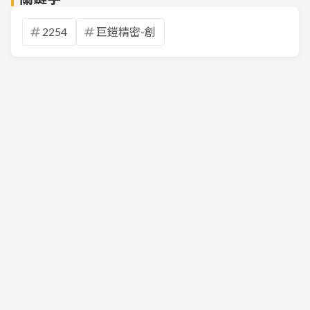
2254
巨鎧精密-創