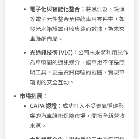
電子化與智能化整合
：將感測器、鏡頭
等電子元件整合至傳統車用零件中，如
發光水箱護罩可收集路面數據，為未來
車聯網佈局。
光通訊技術 (VLC)
：公司未來將利用光作
為車輛間的通訊媒介，讓車燈不僅是照
明工具，更是資訊傳輸的載體，實現車
輛間的安全互動。
市場拓展
：
CAPA 認證
：成功打入不受景氣循環影
響的汽車維修保險市場，開拓全新營收
來源。