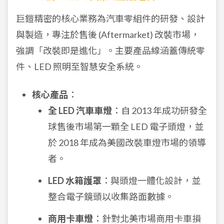
巨鎧精密的核心業務為汽車零組件的研發、設計
與製造，專注於售後 (Aftermarket) 改裝市場，
強調「改裝即是進化」。主要產品線涵蓋傳統零
件、LED 照明至智慧安全系統。
核心產品
：
全 LED 汽車車燈
：自 2013 年成功研發全
球售後市場第一顆全 LED 電子頭燈，並
於 2018 年成為美國改裝車燈市場的領導
者。
LED 水箱護罩
：與頭燈一體化設計，並
整合電子鏡頭以收集路面數據。
商用卡車燈
：針對北美市場商用卡車損