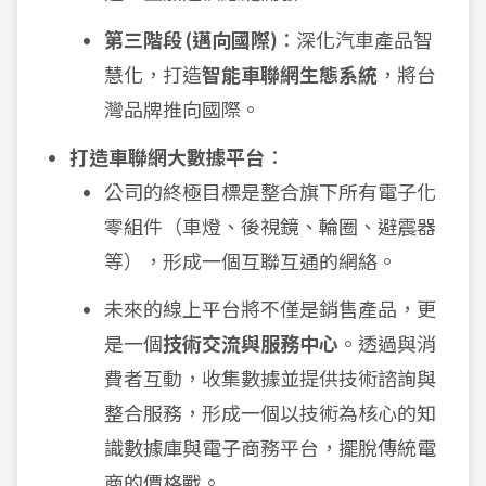
第三階段 (邁向國際)
：深化汽車產品智
慧化，打造
智能車聯網生態系統
，將台
灣品牌推向國際。
打造車聯網大數據平台
：
公司的終極目標是整合旗下所有電子化
零組件（車燈、後視鏡、輪圈、避震器
等），形成一個互聯互通的網絡。
未來的線上平台將不僅是銷售產品，更
是一個
技術交流與服務中心
。透過與消
費者互動，收集數據並提供技術諮詢與
整合服務，形成一個以技術為核心的知
識數據庫與電子商務平台，擺脫傳統電
商的價格戰。