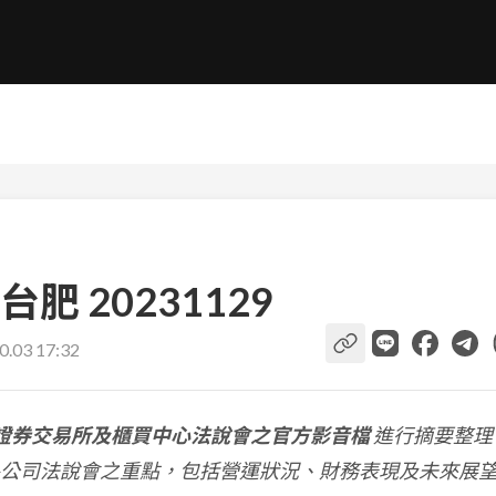
 20231129
0.03 17:32
證券交易所及櫃買中心法說會之官方影音檔
進行摘要整理
公司法說會之重點，包括營運狀況、財務表現及未來展