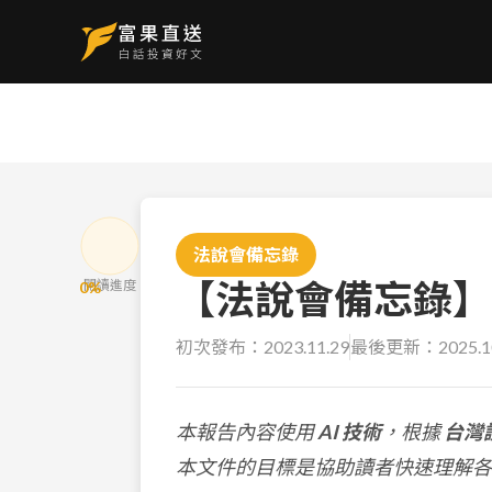
法說會備忘錄
【法說會備忘錄】台肥
閱讀進度
0
%
初次發布：
2023.11.29
最後更新：
2025.1
本報告內容使用
AI 技術
，根據
台灣
本文件的目標是協助讀者快速理解各