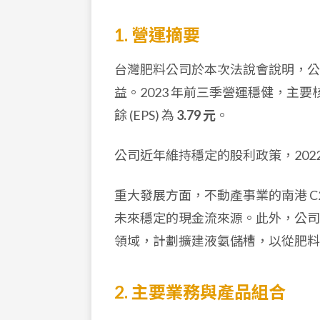
1. 營運摘要
台灣肥料公司於本次法說會說明，公
益。2023 年前三季營運穩健，主
餘 (EPS) 為
3.79 元
。
公司近年維持穩定的股利政策，2022 年
重大發展方面，不動產事業的南港 C2
未來穩定的現金流來源。此外，公司
領域，計劃擴建液氨儲槽，以從肥料供
2. 主要業務與產品組合