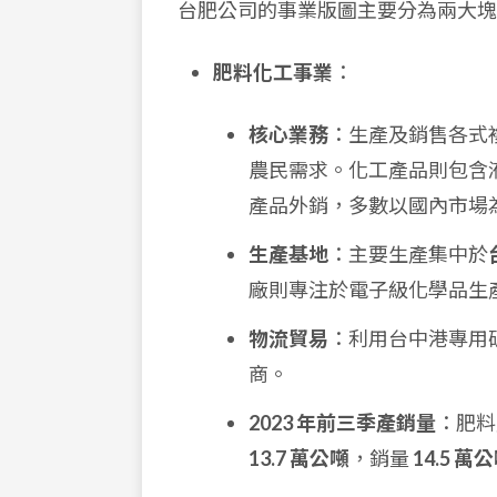
台肥公司的事業版圖主要分為兩大塊
肥料化工事業
：
核心業務
：生產及銷售各式
農民需求。化工產品則包含
產品外銷，多數以國內市場
生產基地
：主要生產集中於
廠則專注於電子級化學品生
物流貿易
：利用台中港專用
商。
2023 年前三季產銷量
：肥
13.7 萬公噸
，銷量
14.5 萬