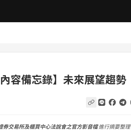
內容備忘錄】未來展望趨勢
證券交易所及櫃買中心法說會之官方影音檔
進行摘要整理