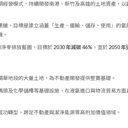
期經營模式，持續開發南港、新竹及高雄的土地資產，以
應鏈，目標是建立涵蓋「生產、運輸、儲存、使用」的氨
機。
的淨零排放藍圖，目標於
2030 年減碳 46%
，並於
2050 年
精華地段的大量土地，為不動產開發提供堅實基礎。
碼頭及化學儲槽等基礎設施，在液氨進口與物流貿易方面
成功轉型，跨足不動產與潔淨能源等高附加價值領域。