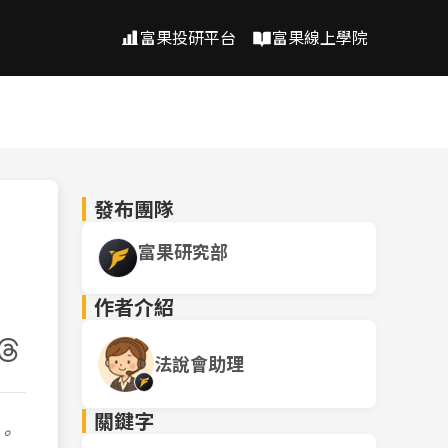
富果投研平台
富果線上學院
發布團隊
富果研究部
作者介紹
法說會助理
關鍵字
。