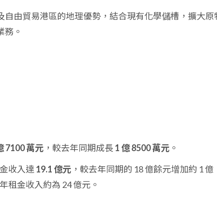
及自由貿易港區的地理優勢，結合現有化學儲槽，擴大原
業務。
億 7100 萬元
，較去年同期成長
1 億 8500 萬元
。
租金收入達
19.1 億元
，較去年同期的 18 億餘元增加約 1 億
年租金收入約為 24 億元。