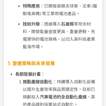
特殊應用
：已開發高爾夫球車、叉車 (電
動堆高機) 等工業用電池產品。
技術升級
：透過導入
石墨烯
等奈米材
料，開發能量密度更高、重量更輕、充
電更快的電池規格，以切入高科技產業
藍海市場。
5. 營運策略與未來發展
長期發展計畫
：
推動產線自動化
：持續導入自動化設備
以提升生產效率與品質穩定性。目前已
規劃投入
汽車電池的全自動化產線
，其
他產品線則採單站式自動化。