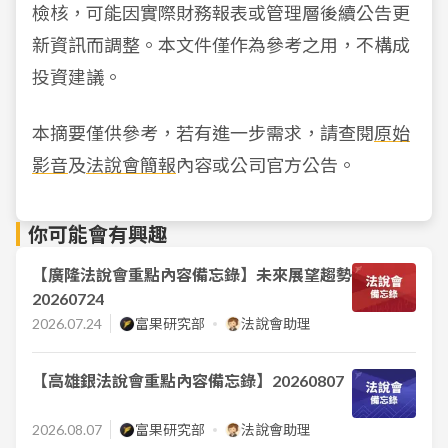
檢核，可能因實際財務報表或管理層後續公告更
新資訊而調整。本文件僅作為參考之用，不構成
投資建議。
本摘要僅供參考，若有進一步需求，請查閱
原始
影音
及
法說會簡報
內容或公司官方公告。
你可能會有興趣
【廣隆法說會重點內容備忘錄】未來展望趨勢
20260724
2026.07.24
富果研究部
法說會助理
【高雄銀法說會重點內容備忘錄】20260807
2026.08.07
富果研究部
法說會助理