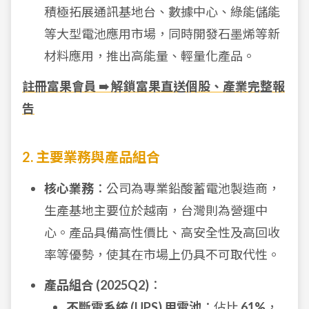
積極拓展通訊基地台、數據中心、綠能儲能
等大型電池應用市場，同時開發石墨烯等新
材料應用，推出高能量、輕量化產品。
註冊富果會員 ➠ 解鎖富果直送個股、產業完整報
告
2. 主要業務與產品組合
核心業務
：公司為專業鉛酸蓄電池製造商，
生產基地主要位於越南，台灣則為營運中
心。產品具備高性價比、高安全性及高回收
率等優勢，使其在市場上仍具不可取代性。
產品組合 (2025Q2)
：
不斷電系統 (UPS) 用電池
：佔比
61%
，