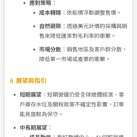
應對策略
：
成本轉嫁
：依鉛價浮動調整售價。
自然避險
：透過美元計價的採購與銷
售來降低匯率對毛利率的衝擊。
市場分散
：銷售地區及客戶群分散，
降低單一市場或產業的衝擊。
6. 展望與指引
短期展望
：短期營運仍受全球總體經濟、客
戶庫存水位及關稅政策不確定性影響，訂單
能見度較為保守。
中長期展望
：