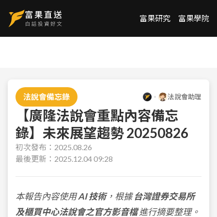
富果研究
富果學院
法說會備忘錄
法說會助理
【廣隆法說會重點內容備忘
錄】未來展望趨勢 20250826
初次發布：
2025.08.26
最後更新：
2025.12.04 09:28
本報告內容使用
AI 技術
，根據
台灣證券交易所
及櫃買中心法說會之官方影音檔
進行摘要整理。