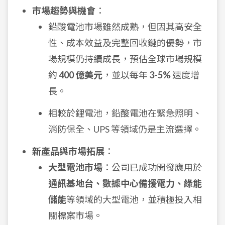
市場趨勢與機會
：
鉛酸電池市場雖然成熟，但因其高安全
性、成本效益及完整回收鏈的優勢，市
場規模仍持續成長，預估全球市場規模
約
400 億美元
，並以每年
3-5%
速度增
長。
相較於鋰電池，鉛酸電池在緊急照明、
消防保全、UPS 等領域仍是主流選擇。
新產品與市場拓展
：
大型電池市場
：公司已成功開發應用於
通訊基地台、數據中心備援電力、綠能
儲能
等領域的大型電池，並積極投入相
關標案市場。