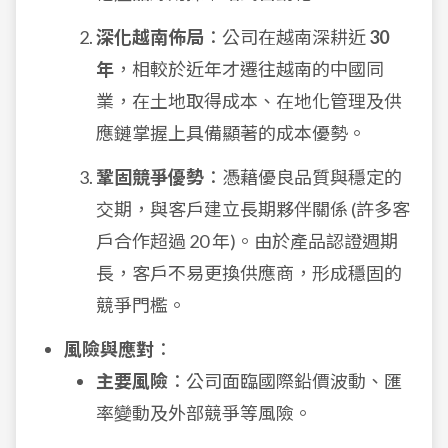
深化越南佈局
：公司在越南深耕近
30
年
，相較於近年才遷往越南的中國同
業，在土地取得成本、在地化管理及供
應鏈掌握上具備顯著的成本優勢。
鞏固競爭優勢
：憑藉優良品質與穩定的
交期，與客戶建立長期夥伴關係 (許多客
戶合作超過 20 年)。由於產品認證週期
長，客戶不易更換供應商，形成穩固的
競爭門檻。
風險與應對
：
主要風險
：公司面臨國際鉛價波動、匯
率變動及外部競爭等風險。