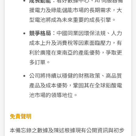
成長動能
：看好數據中心、AI 伺服器備
援電力及綠能儲能市場的長期需求，大
型電池將成為未來重要的成長引擎。
競爭格局
：中國同業因環保法規、人力
成本上升及消費稅等因素面臨壓力，有
利於廣隆在東南亞的產能優勢，爭取更
多訂單。
公司將持續以穩健的財務政策、高品質
產品及成本優勢，鞏固其在全球鉛酸電
池市場的領導地位。
免責聲明
本備忘錄之數據及陳述根據現有公開資訊與初步