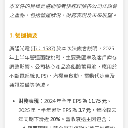
本文件的目標是協助讀者快速理解各公司法說會
之重點，包括營運狀況、財務表現及未來展望。
1. 營運摘要
廣隆光電 (
市：1537
) 於本次法說會說明，2025
年上半年營運面臨挑戰，主要受匯率及客戶庫存
調整影響。公司核心產品為鉛酸蓄電池，應用於
不斷電系統 (UPS)、汽機車啟動、電動代步車及
通訊設備等領域。
財務表現
：2024 年全年 EPS 為
11.75 元
。
2025 年上半年累計 EPS 為
3.7 元
，營收較去
年同期下滑近
20%
。營收衰退主因包含：