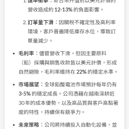
匯率衝擊
：新台幣升值對以美元計價的
營收造成約
12-13%
的負面影響。
訂單量下滑
：因關稅不確定性及高利率
環境，客戶普遍降低庫存水位，導致訂
單量減少。
毛利率
：儘管營收下滑，但因主要原料
（鉛）採購與銷售收款皆以美元計價，形成
自然避險，毛利率維持在
22%
的穩定水準。
市場展望
：全球鉛酸電池市場預計每年仍有
3-5%
的穩定成長。公司憑藉在越南深耕近
30 年的成本優勢，以及高品質與客戶高黏著
度的特性，持續保有競爭力。
未來策略
：公司將持續投入自動化設備，並