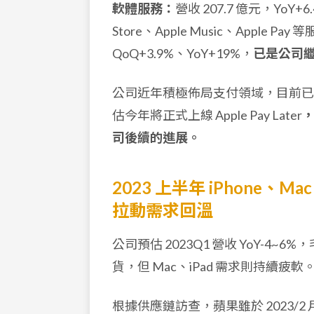
軟體服務：
營收 207.7 億元，YoY+
Store、Apple Music、Apple P
QoQ+3.9%、YoY+19%，
已是公司
公司近年積極佈局支付領域，目前已有 7
估今年將正式上線 Apple Pay Later
司後續的進展。
2023 上半年 iPhone
拉動需求回溫
公司預估 2023Q1 營收 YoY-4~6
貨，但 Mac、iPad 需求則持續疲軟
根據供應鏈訪查，蘋果雖於 2023/2 月推