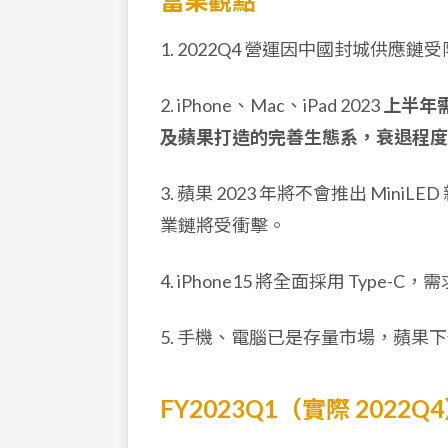
富果觀點
1. 2022Q4 營運因中國封城供
2. iPhone、Mac、iPad 2023
上半年
及蘋果打造的完善生態系，衰退程度
3. 蘋果 2023 年將不會推出 MiniLED
業鏈將受衝擊。
4. iPhone15 將全面採用 Type
5. 手機、電腦已是存量市場，蘋果
FY2023Q1（實際 202