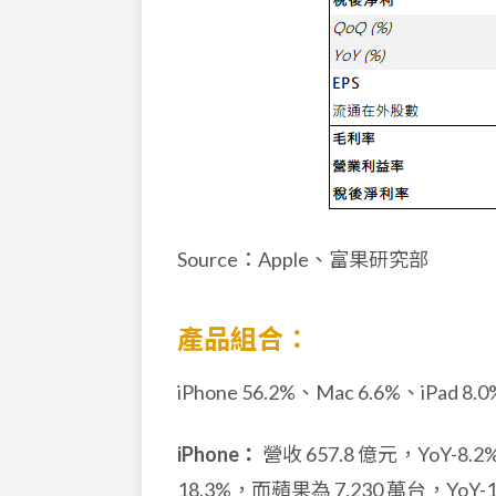
Source：Apple、富果研究部
產品組合：
iPhone 56.2%、Mac 6.6%、iPa
iPhone：
營收 657.8 億元，YoY-8.
18.3%，而蘋果為 7,230 萬台，Yo