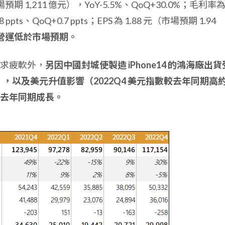
預期 1,211 億元），YoY-5.5%、QoQ+30.0%；毛利率
8 ppts、QoQ+0.7 ppts；EPS 為 1.88 元（市場預期 1.94
營運低於市場預期。
求疲軟外，
另因中國封城使製造 iPhone14 的鴻海廠出貨
），以及美元升值影響（2022Q4 美元指數較去年同期高
較去年同期成長。