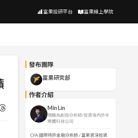
富果投研平台
富果線上學院
發布團隊
富果研究部
蘋
作者介紹
Min Lin
現職為創投分析師/投資海內外半
導體科技公司
CFA 國際特許金融分析師 / 富果資深投資