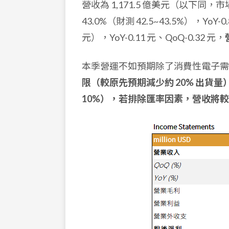
營收為 1,171.5 億美元（以下同，市場
43.0%（財測 42.5~43.5%），YoY-0.
元），YoY-0.11 元、QoQ-0.32 元，
本季營運不如預期除了消費性電子需
限（較原先預期減少約 20% 出貨量
10%），若排除匯率因素，營收將