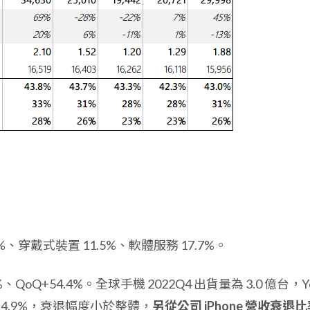
d 8.0%、穿戴式裝置 11.5%、軟體服務 17.7%。
2%、QoQ+54.4%。全球手機 2022Q4 出貨量為 3.0 億台，Y
Y-14.9%，衰退幅度小於整體，
另從公司 iPhone 營收衰退