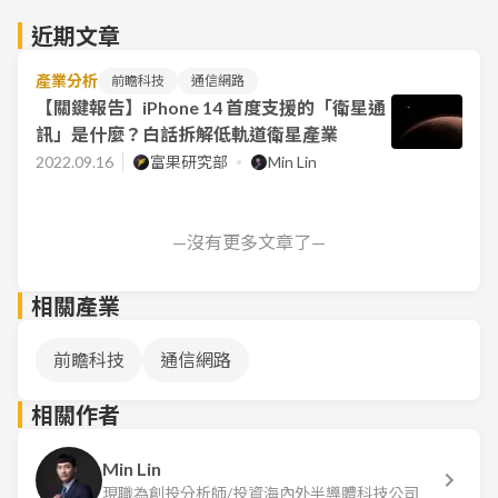
近期文章
產業分析
前瞻科技
通信網路
【關鍵報告】iPhone 14 首度支援的「衛星通
訊」是什麼？白話拆解低軌道衛星產業
2022.09.16
富果研究部
Min Lin
—沒有更多文章了—
相關產業
前瞻科技
通信網路
相關作者
Min Lin
現職為創投分析師/投資海內外半導體科技公司