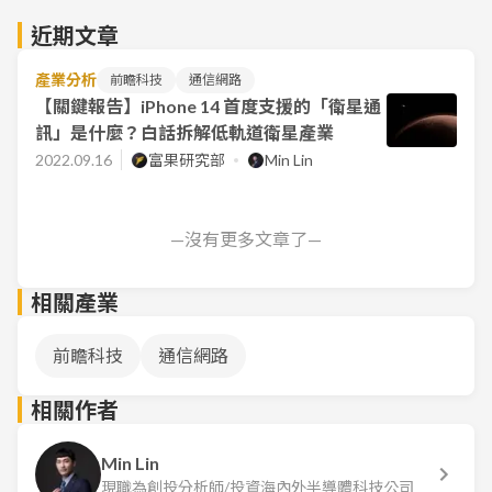
近期文章
產業分析
前瞻科技
通信網路
【關鍵報告】iPhone 14 首度支援的「衛星通
訊」是什麼？白話拆解低軌道衛星產業
2022.09.16
富果研究部
Min Lin
—沒有更多文章了—
相關產業
前瞻科技
通信網路
相關作者
Min Lin
現職為創投分析師/投資海內外半導體科技公司