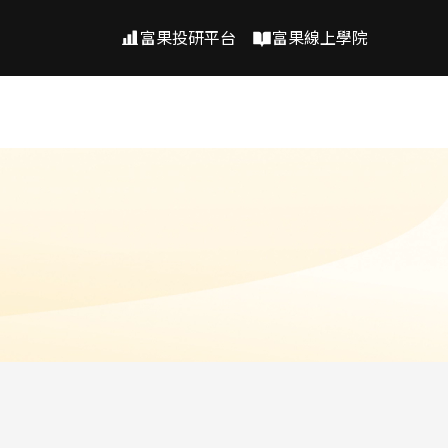
富果投研平台
富果線上學院