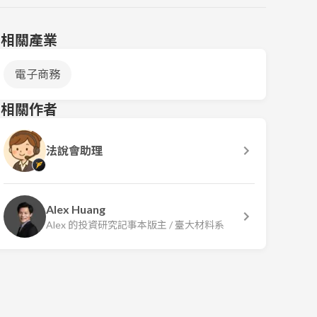
相關產業
電子商務
相關作者
法說會助理
Alex Huang
Alex 的投資研究記事本版主 / 臺大材料系