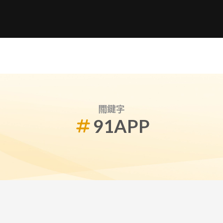
關鍵字
91APP