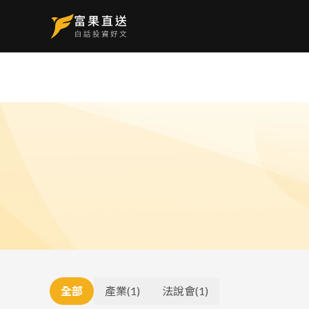
全部
產業
(
1
)
法說會
(
1
)