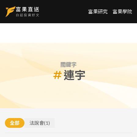
富果研究
富果學院
關鍵字
連宇
全部
法說會
(
1
)