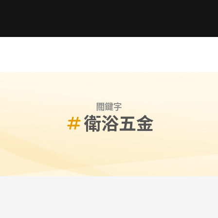
關鍵字
衛浴五金