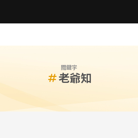
關鍵字
老爺知