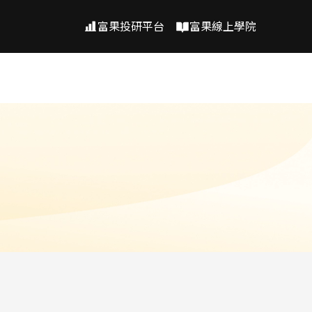
富果投研平台
富果線上學院