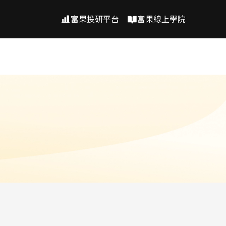
富果投研平台
富果線上學院