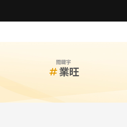
關鍵字
業旺