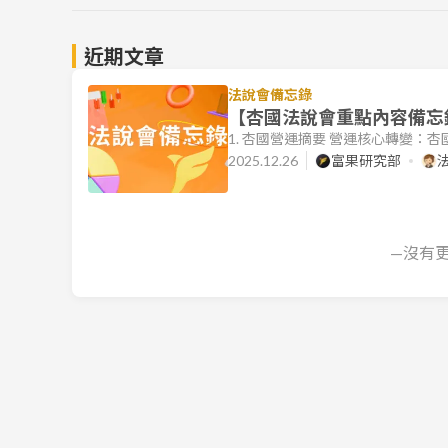
近期文章
法說會備忘錄
【杏國法說會重點內容備忘錄】
1. 杏國營運摘要 營運核心轉變：
量。管理層表示，將結合多年臨床
2025.12.26
富果研究部
造短期與中期的營運現金流。 組織架
上的一大變革。該團隊將負責推廣
醫院，目前已取得良好的訂單成果。
—沒有