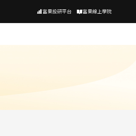
富果投研平台
富果線上學院