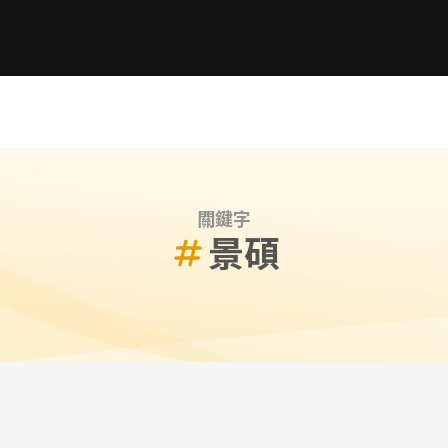
關鍵字
景碩