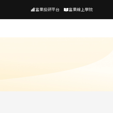
富果投研平台
富果線上學院