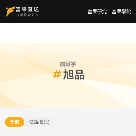
富果研究
富果學院
關鍵字
旭品
全部
法說會
(
1
)