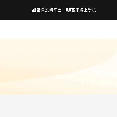
富果投研平台
富果線上學院