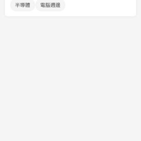
半導體
電腦週邊