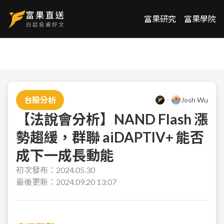
富果研究
富果學院
台股分析
Josh Wu
【法說會分析】NAND Flash 漲
勢趨緩，群聯 aiDAPTIV+ 能否
成下一成長動能
初次發布：
2024.05.30
最後更新：
2024.09.20 13:07