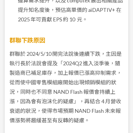
運算需求提升，以及 computex 展出相關產品
提升知名度後，預估高單價的 aiDAPTIV+ 在
2025 年可貢獻 EPS 約 10 元。
群聯下跌原因
群聯於 2024/5/10 開完法說後連續下跌，主因是
執行長於法說會提及「2024Q2 進入淡季後，隨
製造商已補足庫存，加上報價已漲高抑制需求，
從而使中國零售模組廠開始出現傾銷模組的狀
況，同時也不同意 NAND Flash 報價會持續上
漲，因為會有泡沫化的疑慮」，再結合 4 月營收
衰退的狀況，使得市場預期 NAND Flash 未來報
價漲勢將趨緩甚至有反轉的疑慮。