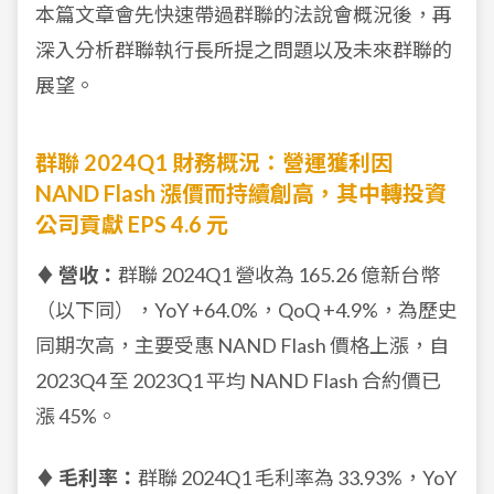
本篇文章會先快速帶過群聯的法說會概況後，再
深入分析群聯執行長所提之問題以及未來群聯的
展望。
群聯 2024Q1 財務概況：營運獲利因
NAND Flash 漲價而持續創高，其中轉投資
公司貢獻 EPS 4.6 元
♦ 營收：
群聯 2024Q1 營收為 165.26 億新台幣
（以下同），YoY +64.0%，QoQ +4.9%，為歷史
同期次高，主要受惠 NAND Flash 價格上漲，自
2023Q4 至 2023Q1 平均 NAND Flash 合約價已
漲 45%。
♦ 毛利率：
群聯 2024Q1 毛利率為 33.93%，YoY