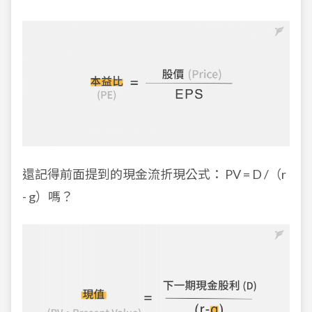
還記得前面提到的現金流折現公式： PV = D /（r
- g）嗎？