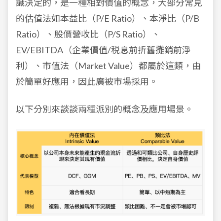
識決定的，是一種相對價值的概念，大部分常見
的估值法如本益比（P/E Ratio）、本淨比（P/B
Ratio）、股價營收比（P/S Ratio）、
EV/EBITDA（企業價值/税息前折舊攤銷前淨
利）、市值法（Market Value）都屬於這類，由
於簡單好應用，因此廣被市場採用。
以下分別來談談兩種派別的概念及應用場景。