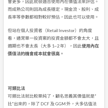
會更多，因此就很適合使用內在價值法來評估。
而成熟公司則因為成長穩定，現金流、股利、成
長率等參數都相對較好預估，因此也可以使用。
但站在個人投資者（Retail Investor）的角度
看，通常單一投資案的投資金額都不會太大，且
週期也不會太長（大多 1~2 年），因此
使用內在
價值法的機會成本就會很高。
可類比法
可類比法就比較單純了，顧名思義其價值就是”
比“出來的，除了 DCF 及 GGM 外，大多估值法