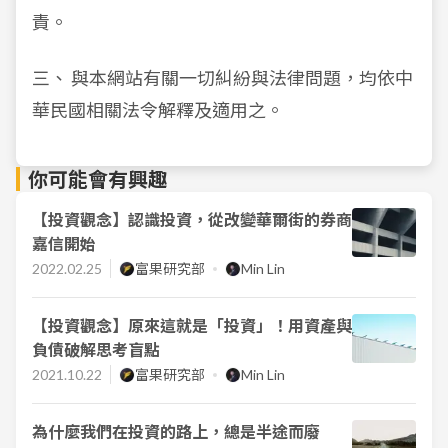
責。
三、 與本網站有關一切糾紛與法律問題，均依中
華民國相關法令解釋及適用之。
你可能會有興趣
【投資觀念】認識投資，從改變華爾街的券商
嘉信開始
2022.02.25
富果研究部
Min Lin
【投資觀念】原來這就是「投資」！用資產與
負債破解思考盲點
2021.10.22
富果研究部
Min Lin
為什麼我們在投資的路上，總是半途而廢