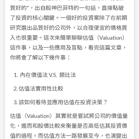
質好的”，出自股神巴菲特的一句話，直接點破
了投資的核心關鍵。一個好的投資案除了在前期
研究選出品質好的公司外，以合理便宜的價格買
入也很重要。這次來簡單聊聊估值（Valuation）
這件事，以及一些應用及盲點，看完這篇文章，
你將會了解以下幾件事：
內在價值法
V.S.
類比法
估值法實用性比較
該如何看待並應用估值在投資決策？
估值（Valuation）其實就是嘗試將公司的價值量
化，進而和股價比較來衡量是否高低估其投資價
值的過程。而估值方法一路發展至今，也演變出