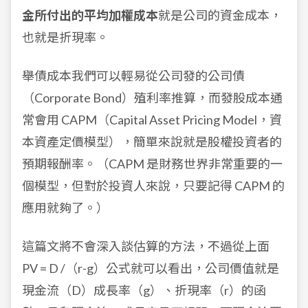
金所付出的平均加權成本
就是公司的資金成本，
也就是折現率。
舉債成本我們可以輕易從公司發的公司債
（Corporate Bond）殖利率推算，而發股成本通
常會用 CAPM（Capital Asset Pricing Model，資
本資產定價模型），簡單來說就是股權投資者的
預期報酬率。（CAPM 是財務世界非常重要的一
個模型，但對於投資人來說，只要記得 CAPM 的
應用就夠了。）
這篇文將不會深入談估算的方法，不過從上面
PV = D /（r-g）公式就可以看出，公司價值就是
現金流（D）成長率（g）、折現率（r）的函