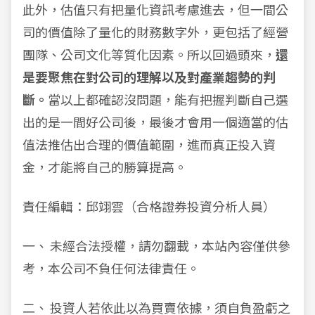
此外，估值只有把量化資訊考慮進去，但一間公
司的價值除了量化的財務數字外，更包括了經營
團隊、公司文化等質化因素。所以回過頭來，
還
是要聚焦在對公司的理解以及對產業趨勢的判
斷。
當以上都確認沒問題，能有把握判斷自己選
出的是一間好公司後，最後才會用一個適當的估
值法推估出合理的價值範圍，進而真正投入資
金，才能將自己的勝算提高。
責任編輯：邱翊雲（合格證券投資分析人員）
一、 未經合法授權，請勿翻載，本站內容僅供參
考，本公司不負任何法律責任。
二、 投資人若依此以為買賣依據，須自負盈虧之