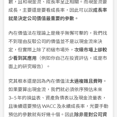
數，且和現金流、成長率呈正相關。而現金流要
成長，主要還是要看成長率，因此可以說
成長率
就是決定公司價值最重要的參數。
內在價值法在理論上是幾乎無懈可擊的，我們找
不到理由反駁公司的價值並不是以現金流來決
定，但實際上除了初級市場外，
次級市場上卻較
少看到其應用
（例如你自己在投資評估，或是市
面上的研究報告）。
究其根本還是因為內在價值法
太過複雜且費時
。
如果要算出現金流，我們就必須依序預估未來
3~5 年的損益表、資產負債表以及現金流量表，
且後續還要預估 WACC 及永續成長率，光要手動
預估的參數就有好幾十個。因此
除非是對公司資