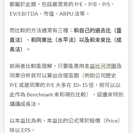
都屬於此類，包括最常見的 P/E、P/B、P/S、
EV/EBITDA、市值、ARPU 法等。
而比較的方法通常有三種：
和自己的過去比（垂
直法）、和同業比（水平法）以及和未來比（成
長法）。
前兩者比較能理解，只要能善用
本益比河流圖
及
同業分析就可以算出合理區間（例如公司歷史
P/E 或是同業的 P/E 大多在 10~15 倍，就可以以
此作為 Benchmark 來和現在比較），這邊來特別
講講成長法。
以本益比為例，本益比的公式等於股價（Price）
除以 EPS，