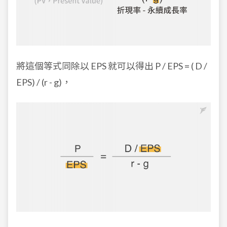
將這個等式同除以 EPS 就可以得出 P / EPS = ( D /
EPS) / (r - g)，