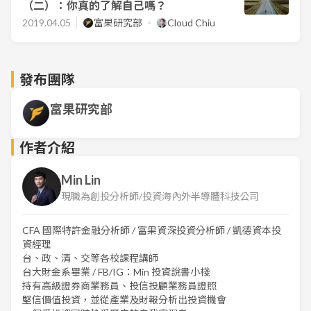
（二）：你真的了解自己嗎？
2019.04.05
富果研究部
Cloud Chiu
發布團隊
富果研究部
作者介紹
Min Lin
現職為創投分析師/投資海內外半導體科技公司
CFA 國際特許金融分析師 / 富果資深投資分析師 / 凱德資本投
資經理
台、政、清、交等各校課程講師
台大財金系畢業 / FB/IG：Min 投資說書小棧
持有高級證券商業務員、投信投顧業務員證照
堅信價值投資，並從產業及財報分析出投資機會