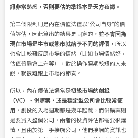
訊非常熟悉，否則要估的準根本是天方夜譚。
第二個限制則是內在價值法僅以“公司自身”的價
值評估，因此算出的結果是固定的，
並不會因為
現在市場是牛市或熊市就給予不同的評價
，所以
也會比較難反應市場的情緒（比如市場情緒好，
估值普遍會上升等），對於操作週期較短的人來
說，就很難跟上市場的節奏。
所以，內在價值法通常是
初級市場的創投
（VC）、併購案，或是穩定型公司會比較常使
用
，創投的入場週期都是幾年起跳，而併購案則
是要買入整個公司，兩者的投資評估都需要很謹
慎，且由於第一手接觸公司，他們接觸的資訊也