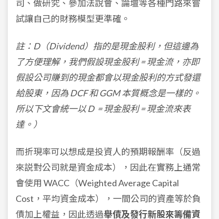
司、做研究、參加法說會、論壇等各種門路來嘗
試讓自己的財務模型更準確。
註：D（Dividend）指的是現金股利，但這邊為
了方便理解，我們假設現金股利 = 現金流，亦即
假設公司賺到的現金都會以現金股利的方式發還
給股東，因為 DCF 和 GGM 本質概念是一樣的。
所以下文會統一以 D = 現金股利 = 現金流來表
達。）
而折現率可以想成是投資人的預期報酬率（反過
來説對公司就是資金成本），因此在實務上通常
會使用 WACC（Weighted Average Capital
Cost，平均資金成本），一間公司的資產等於負
債加上權益，因此透過
舉債及發行新股來籌備資