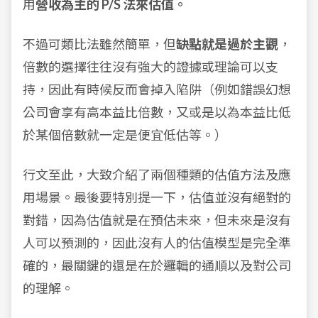
用
營收為主的 P/S 法來估值。
不過可類比法雖然簡單，但
缺點就是過於主觀
，
倍數的選擇往往沒有強大的證據或理論可以支
持，因此有時候反而會掉入陷阱（例如錯誤幻想
公司會享有高本益比倍數，又或是以為本益比低
於某個倍數就一定是便宜低估等。）
行文至此，大致介紹了兩個種類的估值方法及應
用場景。最後要特別提一下，估值並沒有絕對的
對錯，因為估值就是在預估未來，但未來是沒有
人可以預測的，因此沒有人的估值模型是完全準
確的，最關鍵的還是在於邏輯的通順以及對公司
的理解。