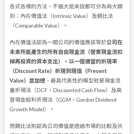
各式各樣的方法，不過大抵來說都可分為兩大類
別：內在價值法（Intrinsic Value）及類比法
（Comparable Value）。
內在價值法認為一間公司的價值應該等於
公司在
未來所能產生的所有自由現金流（營業現金流扣
掉再投資的資本支出），以一個適當的折現率
（Discount Rate）折現到現值（Present
Value）並加總
，最具代表性的模型就是現金流
量折現法（DCF，Discounted Cash Flow）及高
登現金股利折現法（GGM，Gordon Dividend
Growth Model）。
而類比法則認為公司價值是透過市場的比較及共