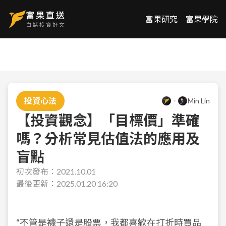
富果研究
富果學院
投資心法
Min Lin
【投資觀念】「目標價」準確
嗎？分析常見估值法的應用及
盲點
初次發布：
2021.10.01
最後更新：
2025.01.20 16:20
“不管是襪子還是股票，我都喜歡在打折時買品