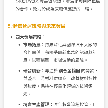
14001/9001 等品質認證，並深化與國際車廠
的合作，致力於成為原廠供應鏈的一環。
5. 健信營運策略與未來發展
四大發展策略
：
市場拓展
：持續深化與國際汽車大廠的
合作關係，積極爭取新車款的認證與訂
單，以彌補單一市場波動的風險。
研發創新
：專注於
鎂合金輪圈
的開發，
並整合上游材料供應商，改善材料特性
與強度，保持在輕量化領域的技術領
先。
精實生產管理
：強化製造流程控管，目