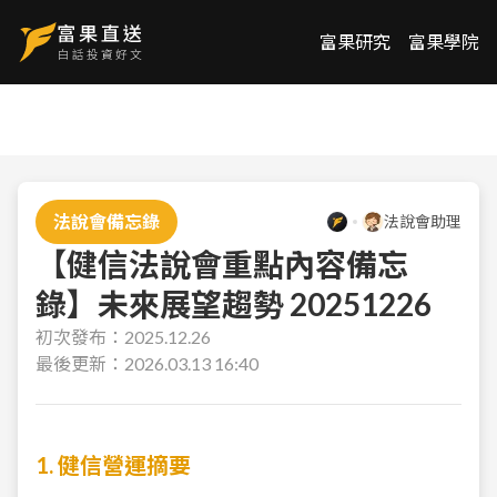
富果研究
富果學院
法說會備忘錄
法說會助理
【健信法說會重點內容備忘
錄】未來展望趨勢 20251226
初次發布：
2025.12.26
最後更新：
2026.03.13 16:40
1. 健信營運摘要