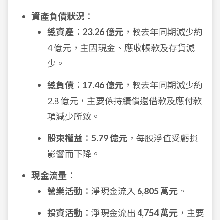
資產負債狀況
：
總資產
：
23.26 億元
，較去年同期減少約
4 億元，主因現金、應收帳款及存貨減
少。
總負債
：
17.46 億元
，較去年同期減少約
2.8 億元，主要係持續償還借款及應付款
項減少所致。
股東權益
：
5.79 億元
，每股淨值受虧損
影響而下降。
現金流量
：
營業活動
：淨現金流入
6,805 萬元
。
投資活動
：淨現金流出
4,754 萬元
，主要