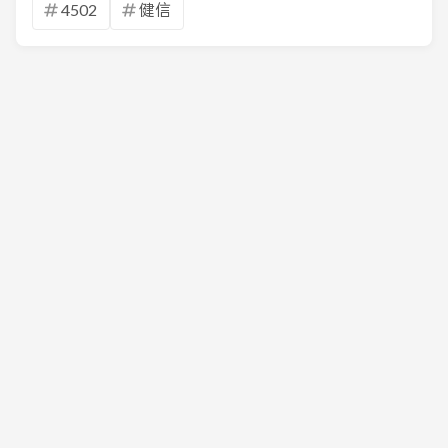
4502
健信