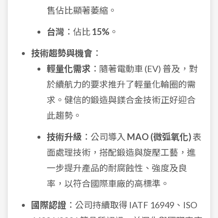
售佔比顯著萎縮。
台灣
：佔比
15%
。
技術趨勢與機會
：
輕量化需求
：隨著電動車 (EV) 普及，對
於續航力的要求推升了輕量化輪圈的需
求。健信的鍛造與鎂合金技術正好迎合
此趨勢。
技術升級
：公司導入
MAO (微弧氧化)
表
面處理技術，搭配鍛造與旋壓工藝，進
一步提升產品的耐腐蝕性、強度及良
率，以符合國際車廠的高標準。
國際認證
：公司持續取得 IATF 16949、ISO