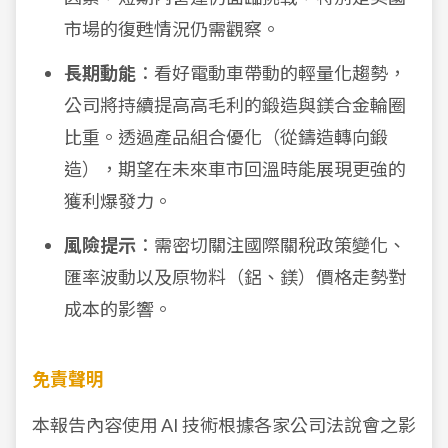
市場的復甦情況仍需觀察。
長期動能
：看好電動車帶動的輕量化趨勢，
公司將持續提高高毛利的鍛造與鎂合金輪圈
比重。透過產品組合優化（從鑄造轉向鍛
造），期望在未來車市回溫時能展現更強的
獲利爆發力。
風險提示
：需密切關注國際關稅政策變化、
匯率波動以及原物料（鋁、鎂）價格走勢對
成本的影響。
免責聲明
本報告內容使用 AI 技術根據各家公司法說會之影