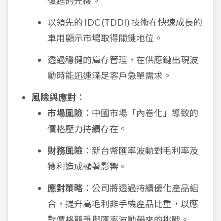
復甦的先機。
以領先的 IDC (TDDI) 技術在快速成長的
車用顯示市場取得關鍵地位。
透過穩健的庫存管理，在供應鏈出現波
動時能迅速滿足客戶急單需求。
風險與應對
：
市場風險
：中國市場「內卷化」導致的
價格壓力持續存在。
財務風險
：新台幣匯率波動對毛利率及
獲利造成顯著影響。
應對策略
：公司將透過持續優化產品組
合，提升高毛利非手機產品比重，以應
對價格競爭與匯率波動帶來的挑戰。