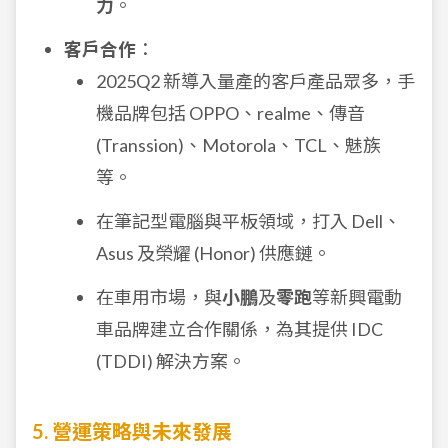
力
。
客戶合作
：
2025Q2 新導入量產的客戶產品眾多，手
機品牌包括 OPPO、realme、傳音
(Transsion)、Motorola、TCL、魅族
等。
在筆記型電腦與平板領域，打入 Dell、
Asus 及榮耀 (Honor) 供應鏈。
在車用市場，與
小鵬
及
零跑
等新興電動
車品牌建立合作關係，為其提供 IDC
(TDDI) 解決方案。
5. 營運策略與未來發展