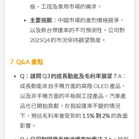
板、工控及車用市場的需求。
主要挑戰
：中國市場的激烈價格競爭，
以及新台幣匯率的不可預測性。公司對
2025Q4 的市況保持觀望態度。
7. Q&A 重點
Q：請問 Q3 的成長動能及毛利率展望？
A：
成長動能來自手機方面的高階 OLED 產品，
以及非手機方面的平板與工控產品。汽車產
品也已開始貢獻。在假設匯率不變的情況
下，預估毛利率會受到約
1.5% 到 2%
的負面
影響。