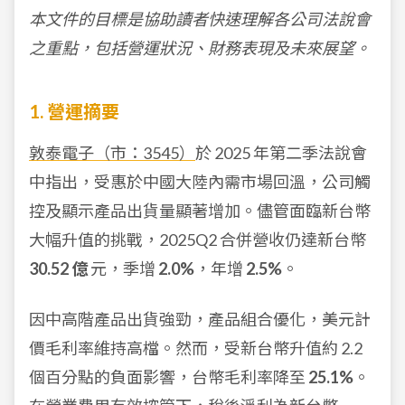
本文件的目標是協助讀者快速理解各公司法說會
之重點，包括營運狀況、財務表現及未來展望。
1. 營運摘要
敦泰電子（市：3545）
於 2025 年第二季法說會
中指出，受惠於中國大陸內需市場回溫，公司觸
控及顯示產品出貨量顯著增加。儘管面臨新台幣
大幅升值的挑戰，2025Q2 合併營收仍達新台幣
30.52 億
元，季增
2.0%
，年增
2.5%
。
因中高階產品出貨強勁，產品組合優化，美元計
價毛利率維持高檔。然而，受新台幣升值約 2.2
個百分點的負面影響，台幣毛利率降至
25.1%
。