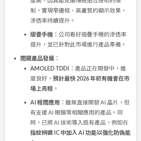
度高，因其能克服傳統貼合技術的限
制，實現窄邊框、高畫質的顯示效果，
滲透率持續提升。
摺疊手機
：公司看好摺疊手機的滲透率
提升，並已針對此市場進行產品準備。
關鍵產品發展
：
AMOLED TDDI
：產品正在開發中，進
度良好，
預計最快 2026 年初有機會在市
場上亮相
。
AI 相關應用
：雖無直接開發 AI 晶片，但
有支援 AI 眼鏡等相關應用的產品。同
時，已將 AI 技術導入既有產品，例如在
指紋辨識 IC 中加入 AI 功能以強化防偽能