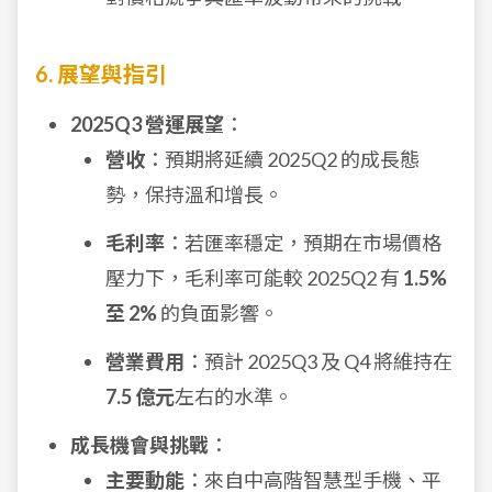
6. 展望與指引
2025Q3 營運展望
：
營收
：預期將延續 2025Q2 的成長態
勢，保持溫和增長。
毛利率
：若匯率穩定，預期在市場價格
壓力下，毛利率可能較 2025Q2 有
1.5%
至 2%
的負面影響。
營業費用
：預計 2025Q3 及 Q4 將維持在
7.5 億元
左右的水準。
成長機會與挑戰
：
主要動能
：來自中高階智慧型手機、平