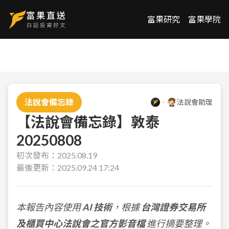
富果研究
富果學院
法說會備忘錄
法說會助理
【法說會備忘錄】敦泰
20250808
初次發布：
2025.08.19
最後更新：
2025.09.24 17:24
本報告內容使用
AI 技術
，根據
台灣證券交易所
及櫃買中心法說會之官方影音檔
進行摘要整理。