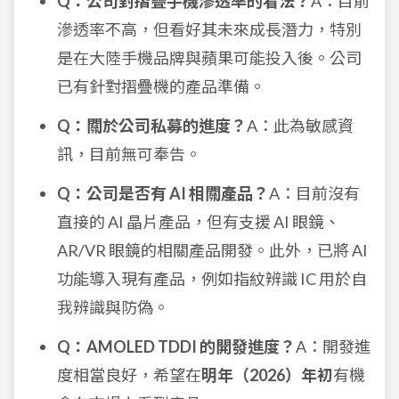
Q：公司對摺疊手機滲透率的看法？
A：目前
滲透率不高，但看好其未來成長潛力，特別
是在大陸手機品牌與蘋果可能投入後。公司
已有針對摺疊機的產品準備。
Q：關於公司私募的進度？
A：此為敏感資
訊，目前無可奉告。
Q：公司是否有 AI 相關產品？
A：目前沒有
直接的 AI 晶片產品，但有支援 AI 眼鏡、
AR/VR 眼鏡的相關產品開發。此外，已將 AI
功能導入現有產品，例如指紋辨識 IC 用於自
我辨識與防偽。
Q：AMOLED TDDI 的開發進度？
A：開發進
度相當良好，希望在
明年（2026）年初
有機