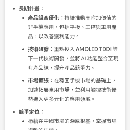
長期計畫
：
產品組合優化
：持續推動高附加價值的
非手機應用，包括平板、工控與車用產
品，以改善獲利能力。
技術研發
：重點投入
AMOLED TDDI
等
下一代技術開發，並將 AI 功能整合至現
有產品線，提升產品競爭力。
市場擴張
：在穩固手機市場的基礎上，
加速拓展車用市場，並利用觸控技術優
勢進入更多元化的應用領域。
競爭定位
：
憑藉在中國市場的深厚根基，掌握市場