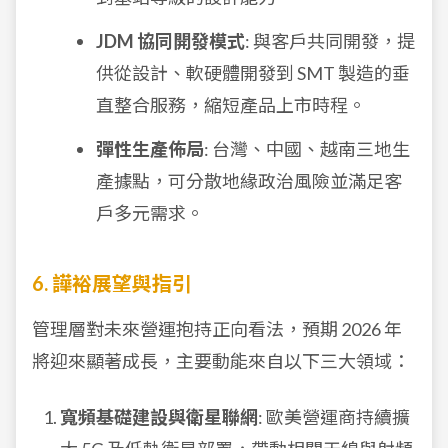
JDM 協同開發模式
: 與客戶共同開發，提
供從設計、軟硬體開發到 SMT 製造的垂
直整合服務，縮短產品上市時程。
彈性生產佈局
: 台灣、中國、越南三地生
產據點，可分散地緣政治風險並滿足客
戶多元需求。
6. 譁裕展望與指引
管理層對未來營運抱持正向看法，預期 2026 年
將迎來顯著成長，主要動能來自以下三大領域：
寬頻基礎建設與衛星聯網
: 歐美營運商持續擴