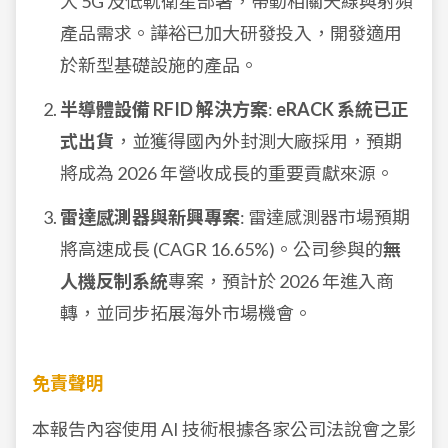
大 5G 及低軌衛星部署，帶動相關天線與射頻
產品需求。譁裕已加大研發投入，開發適用
於新型基礎設施的產品。
半導體設備 RFID 解決方案
:
eRACK 系統已正
式出貨
，並獲得國內外封測大廠採用，預期
將成為 2026 年營收成長的重要貢獻來源。
雷達感測器與新興專案
: 雷達感測器市場預期
將高速成長 (CAGR 16.65%)。公司參與的
無
人機反制系統
專案，預計於 2026 年進入商
轉，並同步拓展海外市場機會。
免責聲明
本報告內容使用 AI 技術根據各家公司法說會之影