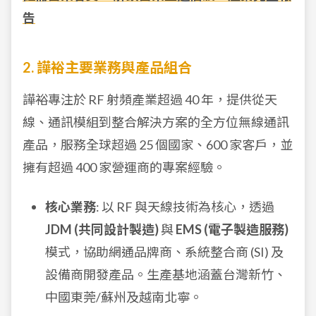
告
2. 譁裕主要業務與產品組合
譁裕專注於 RF 射頻產業超過 40 年，提供從天
線、通訊模組到整合解決方案的全方位無線通訊
產品，服務全球超過 25 個國家、600 家客戶，並
擁有超過 400 家營運商的專案經驗。
核心業務
: 以 RF 與天線技術為核心，透過
JDM (共同設計製造)
與
EMS (電子製造服務)
模式，協助網通品牌商、系統整合商 (SI) 及
設備商開發產品。生產基地涵蓋台灣新竹、
中國東莞/蘇州及越南北寧。