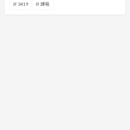
3419
譁裕