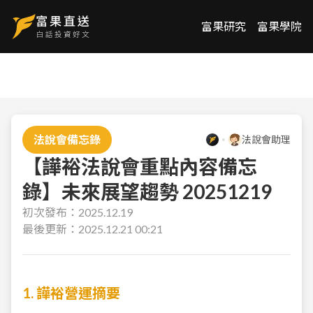
富果研究
富果學院
法說會備忘錄
法說會助理
【譁裕法說會重點內容備忘
錄】未來展望趨勢 20251219
初次發布：
2025.12.19
最後更新：
2025.12.21 00:21
1. 譁裕營運摘要