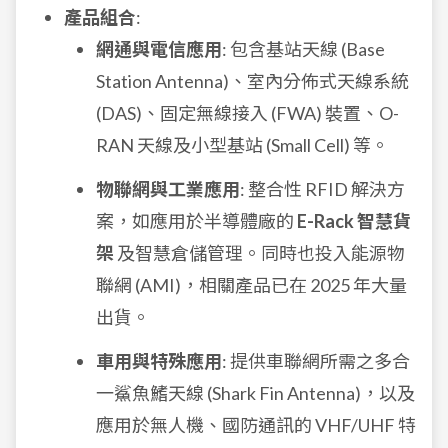
產品組合
:
網通與電信應用
: 包含基站天線 (Base
Station Antenna)、室內分佈式天線系統
(DAS)、固定無線接入 (FWA) 裝置、O-
RAN 天線及小型基站 (Small Cell) 等。
物聯網與工業應用
: 整合性 RFID 解決方
案，如應用於半導體廠的
E-Rack 智慧貨
架
及智慧倉儲管理。同時也投入能源物
聯網 (AMI)，相關產品已在 2025 年大量
出貨。
車用與特殊應用
: 提供車聯網所需之多合
一鯊魚鰭天線 (Shark Fin Antenna)，以及
應用於無人機、國防通訊的 VHF/UHF 特