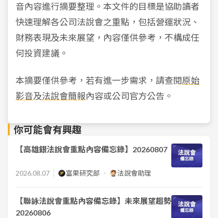
音內容進行摘要整理。本文件的目標是協助讀者
快速理解各公司法說會之重點，包括營運狀況、
財務表現及未來展望，內容僅供參考，不構成任
何投資建議。
本摘要僅供參考，若有進一步需求，請查閱
原始
影音
及
法說會簡報
內容或公司官方公告。
你可能會有興趣
【高雄銀法說會重點內容備忘錄】20260807
2026.08.07
富果研究部
法說會助理
【聯詠法說會重點內容備忘錄】未來展望趨勢
20260806