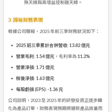
殊天線與高增益控制器天線。
3. 譁裕財務表現
根據公司簡報，2025 年前三季財務狀況如下：
2025 前三季累計合併營收
:
13.82 億元
營業毛利
:
1.54 億元
，毛利率為
11.2%
營業淨損
:
1.71 億元
稅後淨損
:
1.63 億元
每股虧損 (EPS)
:
-1.36 元
公司說明，2023 至 2025 年的研發投資正逐步轉
化為產品訂單，財務表現預期將隨新產品放量而