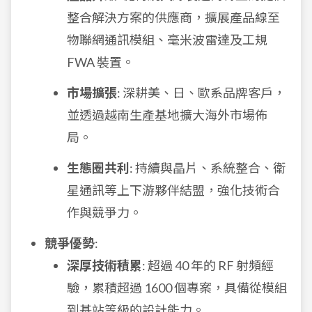
整合解決方案的供應商，擴展產品線至
物聯網通訊模組、毫米波雷達及工規
FWA 裝置。
市場擴張
: 深耕美、日、歐系品牌客戶，
並透過越南生產基地擴大海外市場佈
局。
生態圈共利
: 持續與晶片、系統整合、衛
星通訊等上下游夥伴結盟，強化技術合
作與競爭力。
競爭優勢
:
深厚技術積累
: 超過 40 年的 RF 射頻經
驗，累積超過 1600 個專案，具備從模組
到基站等級的設計能力。