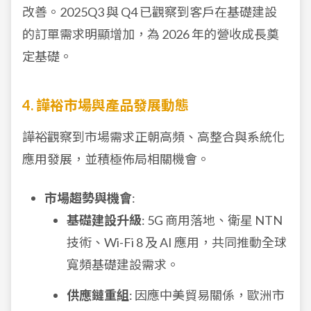
改善。2025Q3 與 Q4 已觀察到客戶在基礎建設
的訂單需求明顯增加，為 2026 年的營收成長奠
定基礎。
4. 譁裕市場與產品發展動態
譁裕觀察到市場需求正朝高頻、高整合與系統化
應用發展，並積極佈局相關機會。
市場趨勢與機會
:
基礎建設升級
: 5G 商用落地、衛星 NTN
技術、Wi-Fi 8 及 AI 應用，共同推動全球
寬頻基礎建設需求。
供應鏈重組
: 因應中美貿易關係，歐洲市