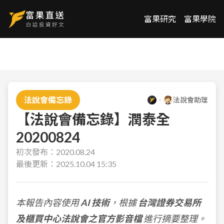
富果研究
富果學院
法說會備忘錄
法說會助理
【法說會備忘錄】潤泰全
20200824
初次發布：
2020.08.24
最後更新：
2025.10.04 15:35
本報告內容使用
AI 技術
，根據
台灣證券交易所
及櫃買中心法說會之官方影音檔
進行摘要整理。