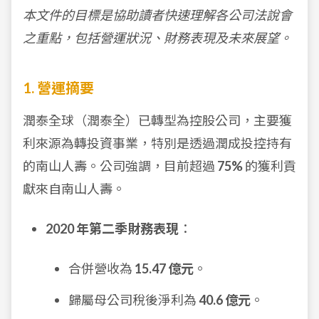
本文件的目標是協助讀者快速理解各公司法說會
之重點，包括營運狀況、財務表現及未來展望。
1. 營運摘要
潤泰全球（潤泰全）已轉型為控股公司，主要獲
利來源為轉投資事業，特別是透過潤成投控持有
的南山人壽。公司強調，目前超過
75%
的獲利貢
獻來自南山人壽。
2020 年第二季財務表現
：
合併營收為
15.47 億元
。
歸屬母公司稅後淨利為
40.6 億元
。