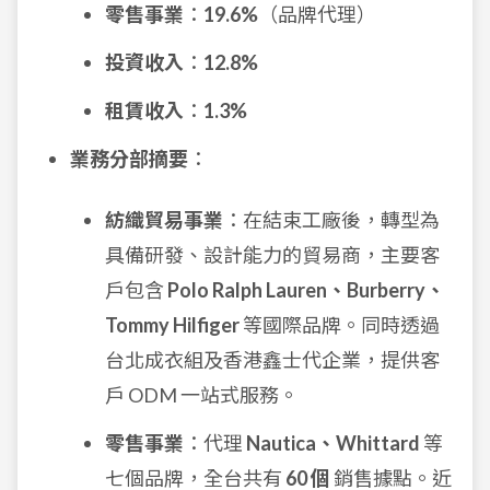
零售事業
：
19.6%
（品牌代理）
投資收入
：
12.8%
租賃收入
：
1.3%
業務分部摘要
：
紡織貿易事業
：在結束工廠後，轉型為
具備研發、設計能力的貿易商，主要客
戶包含
Polo Ralph Lauren、Burberry、
Tommy Hilfiger
等國際品牌。同時透過
台北成衣組及香港鑫士代企業，提供客
戶 ODM 一站式服務。
零售事業
：代理
Nautica、Whittard
等
七個品牌，全台共有
60 個
銷售據點。近