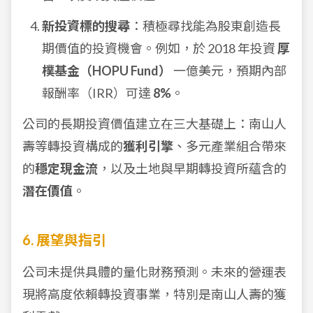
新投資標的搜尋
：積極尋找能為股東創造長
期價值的投資機會。例如，於 2018 年投資
厚
樸基金（HOPU Fund）
一億美元，預期內部
報酬率（IRR）可達
8%
。
公司的長期投資價值建立在三大基礎上：南山人
壽等轉投資構成的
獲利引擎
、多元產業組合帶來
的
穩定現金流
，以及土地與早期轉投資所蘊含的
潛在價值
。
6. 展望與指引
公司未提供具體的量化財務預測。未來的營運表
現將高度依賴轉投資事業，特別是南山人壽的獲