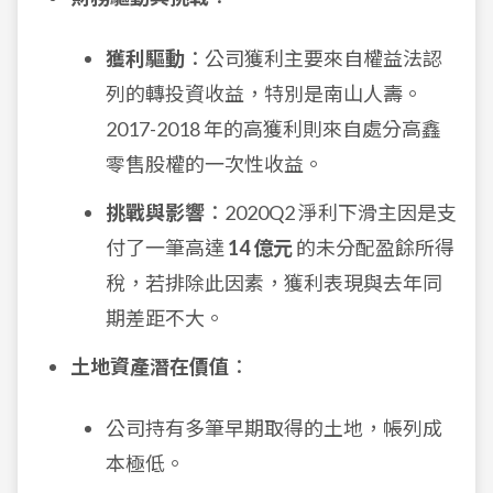
獲利驅動
：公司獲利主要來自權益法認
列的轉投資收益，特別是南山人壽。
2017-2018 年的高獲利則來自處分高鑫
零售股權的一次性收益。
挑戰與影響
：2020Q2 淨利下滑主因是支
付了一筆高達
14 億元
的未分配盈餘所得
稅，若排除此因素，獲利表現與去年同
期差距不大。
土地資產潛在價值
：
公司持有多筆早期取得的土地，帳列成
本極低。