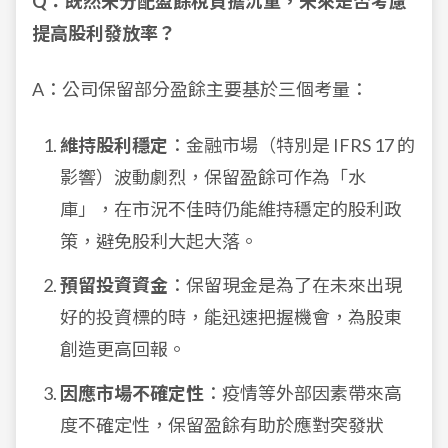
Q：既然未分配盈餘稅負擔沉重，未來是否考慮
提高股利發放率？
A：公司保留部分盈餘主要基於三個考量：
維持股利穩定
：金融市場（特別是 IFRS 17 的
影響）波動劇烈，保留盈餘可作為「水
庫」，在市況不佳時仍能維持穩定的股利政
策，避免股利大起大落。
預留投資資金
：保留現金是為了在未來出現
好的投資標的時，能迅速把握機會，為股東
創造更高回報。
因應市場不確定性
：疫情等外部因素帶來高
度不確定性，保留盈餘有助於應對突發狀