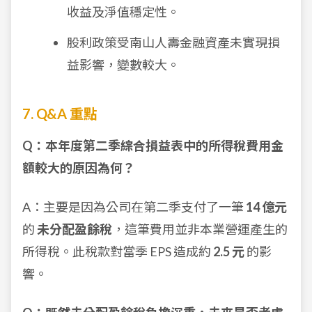
收益及淨值穩定性。
股利政策受南山人壽金融資產未實現損
益影響，變數較大。
7. Q&A 重點
Q：本年度第二季綜合損益表中的所得稅費用金
額較大的原因為何？
A：主要是因為公司在第二季支付了一筆
14 億元
的
未分配盈餘稅
，這筆費用並非本業營運產生的
所得稅。此稅款對當季 EPS 造成約
2.5 元
的影
響。