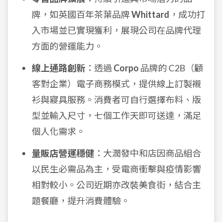
牌，如英國百年茶葉品牌
Whittard
，成功打
入市場並已實現獲利，展現公司在品牌代理
方面的營運能力。
線上通路創新
：透過
Corpo
品牌的 C2B（顧
客對企業）電子商務模式，提供線上訂製襯
衫與寢具服務。消費者可自行選擇布料、版
型並輸入尺寸，七個工作天即可送達，滿足
個人化需求。
量販店營運穩健
：大潤發中和店因商品組合
以民生必需品為主，受電商衝擊與疫情影響
相對較小。公司近期亦改裝美食街，結合主
題餐廳，提升消費體驗。