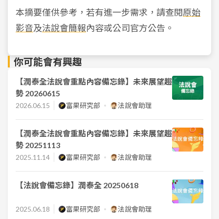
本摘要僅供參考，若有進一步需求，請查閱
原始
影音
及
法說會簡報
內容或公司官方公告。
你可能會有興趣
【潤泰全法說會重點內容備忘錄】未來展望趨
勢 20260615
2026.06.15
富果研究部
法說會助理
【潤泰全法說會重點內容備忘錄】未來展望趨
勢 20251113
2025.11.14
富果研究部
法說會助理
【法說會備忘錄】潤泰全 20250618
2025.06.18
富果研究部
法說會助理