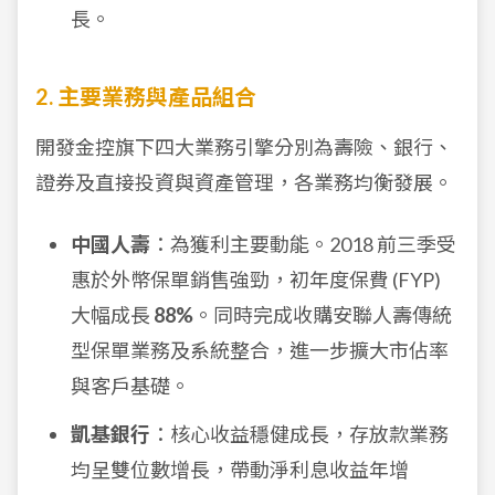
長。
2. 主要業務與產品組合
開發金控旗下四大業務引擎分別為壽險、銀行、
證券及直接投資與資產管理，各業務均衡發展。
中國人壽
：為獲利主要動能。2018 前三季受
惠於外幣保單銷售強勁，初年度保費 (FYP)
大幅成長
88%
。同時完成收購安聯人壽傳統
型保單業務及系統整合，進一步擴大市佔率
與客戶基礎。
凱基銀行
：核心收益穩健成長，存放款業務
均呈雙位數增長，帶動淨利息收益年增