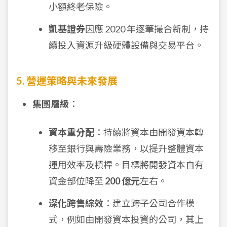
小額終老保險。
凱基證券
因應 2020 年逐筆撮合新制，持
續投入資源升級硬體設備與交易平台。
5. 營運策略與未來發展
集團層級
：
資本重分配
：持續將資本由開發資本轉
移至銀行與壽險業務，以提升整體資本
運用效率及槓桿。目標將開發資本自有
資金部位降至
200 億元
左右。
深化跨售綜效
：建立跨子公司合作模
式，例如由開發資本投資的公司，其上