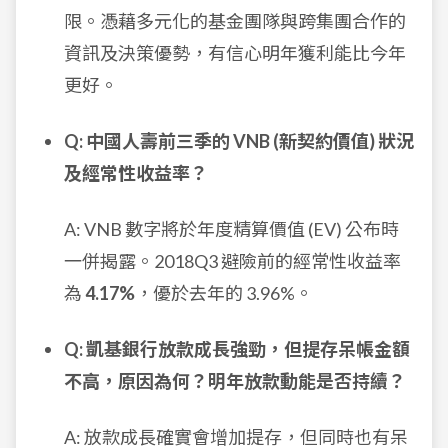
限。憑藉多元化的基金團隊與跨集團合作的
資訊及決策優勢，有信心明年獲利能比今年
更好。
Q: 中國人壽前三季的 VNB (新契約價值) 狀況
及經常性收益率？
A: VNB 數字將於年度精算價值 (EV) 公布時
一併揭露。2018Q3 避險前的經常性收益率
為
4.17%
，優於去年的 3.96%。
Q: 凱基銀行放款成長強勁，但提存呆帳金額
不高，原因為何？明年放款動能是否持續？
A: 放款成長確實會增加提存，但同時也有呆