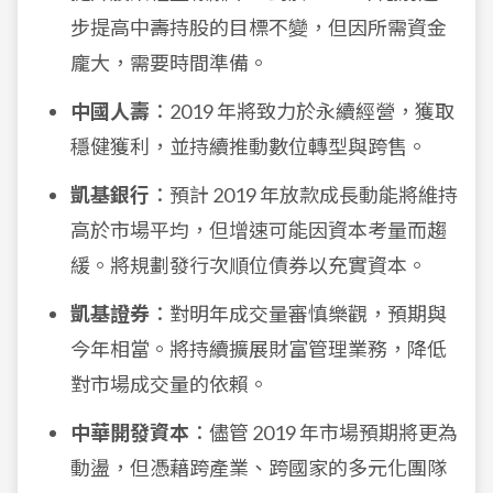
步提高中壽持股的目標不變，但因所需資金
龐大，需要時間準備。
中國人壽
：2019 年將致力於永續經營，獲取
穩健獲利，並持續推動數位轉型與跨售。
凱基銀行
：預計 2019 年放款成長動能將維持
高於市場平均，但增速可能因資本考量而趨
緩。將規劃發行次順位債券以充實資本。
凱基證券
：對明年成交量審慎樂觀，預期與
今年相當。將持續擴展財富管理業務，降低
對市場成交量的依賴。
中華開發資本
：儘管 2019 年市場預期將更為
動盪，但憑藉跨產業、跨國家的多元化團隊