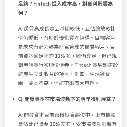
足夠？Fintech 投入成本高，對獲利影響為
何？
A: 房貸高成長是因基期較低，且佔總放款比
例仍偏低，有助於優化資產結構。目標客戶
是未來有潛力轉為財富管理的優質客戶。目
前資本適足率約
11%
多，雖仍充足，但已規
劃申請發行次順位債券。Fintech 發展聚焦於
能產生立即收益的項目，例如「生活繳費
網」成本不高，但能帶來廣大用戶。
Q: 開發資本在市場波動下的明年獲利展望？
A: 開發資本目前直接投資部位中，上市櫃股
票佔比已降至
10%
左右，受市場波動影響有