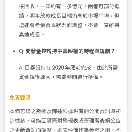
帳回收，一年約有十多億元，兩者可部分抵
銷。明年放款成長目標仍高於市場平均，但
增速會考量資本狀況而調整，不會一直維持
高速成長。
Q: 開發金控增持中壽股權的時程與規劃？
A: 目標維持在
2020 年底
前完成。由於所需
資金規模龐大，需要時間進行準備。
免責聲明
本備忘錄之數據及陳述根據現有的公開資訊與初
步檢核，可能因實際財務報表或管理層後續公告
之更新資訊而調整。本文件僅作為參考之用，不