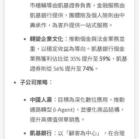
市櫃輔導由凱基證券負責，金融服務由
凱基銀行提供，團體險及個人險則由中
壽承作，為客戶提供一站式服務。
轉變企業文化
：推動個金與法金業務並
重，以穩定收益為導向。凱基銀行個金
業務獲利佔比從 35% 提升至
59%
，凱基
證券則從 56% 提升至
74%
。
子公司策略
：
中國人壽
：目標為深化數位應用，推動
通路轉型 (i-Agent)，並優化商品結構，
提升高價值保單銷售。
凱基銀行
：以「顧客為中心」，在合理