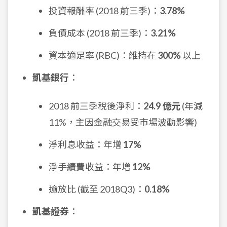
投資報酬率 (2018 前三季)：
3.78%
負債成本 (2018 前三季)：
3.21%
資本適足率 (RBC)：維持在
300%
以上
凱基銀行
：
2018 前三季稅後淨利：
24.9 億元
(年減
11%，主因金融交易受市場波動影響)
淨利息收益：年增
17%
淨手續費收益：年增
12%
逾放比 (截至 2018Q3)：
0.18%
凱基證券
：