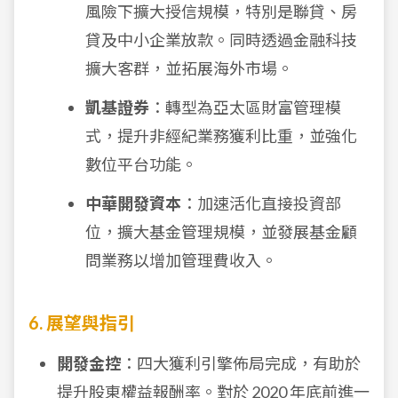
風險下擴大授信規模，特別是聯貸、房
貸及中小企業放款。同時透過金融科技
擴大客群，並拓展海外市場。
凱基證券
：轉型為亞太區財富管理模
式，提升非經紀業務獲利比重，並強化
數位平台功能。
中華開發資本
：加速活化直接投資部
位，擴大基金管理規模，並發展基金顧
問業務以增加管理費收入。
6. 展望與指引
開發金控
：四大獲利引擎佈局完成，有助於
提升股東權益報酬率。對於 2020 年底前進一