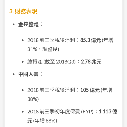
3. 財務表現
金控整體
：
2018 前三季稅後淨利：
85.3 億元
(年增
31%，調整後)
總資產 (截至 2018Q3)：
2.78 兆元
中國人壽
：
2018 前三季稅後淨利：
105 億元
(年增
38%)
2018 前三季初年度保費 (FYP)：
1,113 億
元
(年增 88%)