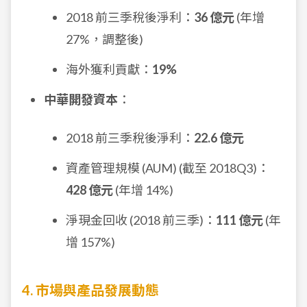
2018 前三季稅後淨利：
36 億元
(年增
27%，調整後)
海外獲利貢獻：
19%
中華開發資本
：
2018 前三季稅後淨利：
22.6 億元
資產管理規模 (AUM) (截至 2018Q3)：
428 億元
(年增 14%)
淨現金回收 (2018 前三季)：
111 億元
(年
增 157%)
4. 市場與產品發展動態