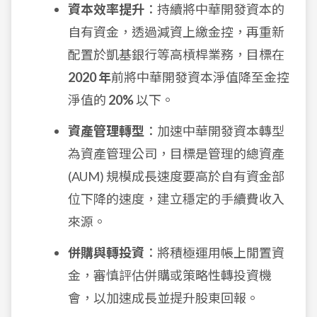
資本效率提升
：持續將中華開發資本的
自有資金，透過減資上繳金控，再重新
配置於凱基銀行等高槓桿業務，目標在
2020 年
前將中華開發資本淨值降至金控
淨值的
20%
以下。
資產管理轉型
：加速中華開發資本轉型
為資產管理公司，目標是管理的總資產
(AUM) 規模成長速度要高於自有資金部
位下降的速度，建立穩定的手續費收入
來源。
併購與轉投資
：將積極運用帳上閒置資
金，審慎評估併購或策略性轉投資機
會，以加速成長並提升股東回報。