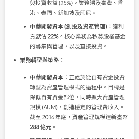
與投資收益 (25%)。業務遍及臺灣、香
港、泰國、新加坡及印尼。
中華開發資本 (創投及資產管理)
：獲利
貢獻佔
22%
。核心業務為私募股權基金
的籌集與管理，以及直接投資。
業務轉型與策略
：
中華開發資本
：正處於從自有資金投資
轉型為資產管理模式的過程中。目標是
降低自有資金部位，同時擴大資產管理
規模 (AUM)，創造穩定的管理費收入。
截至 2016 年底，資產管理規模達新臺幣
288 億元
。