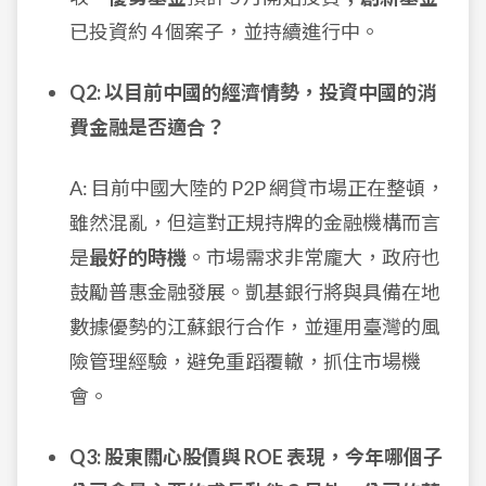
已投資約 4 個案子，並持續進行中。
Q2: 以目前中國的經濟情勢，投資中國的消
費金融是否適合？
A: 目前中國大陸的 P2P 網貸市場正在整頓，
雖然混亂，但這對正規持牌的金融機構而言
是
最好的時機
。市場需求非常龐大，政府也
鼓勵普惠金融發展。凱基銀行將與具備在地
數據優勢的江蘇銀行合作，並運用臺灣的風
險管理經驗，避免重蹈覆轍，抓住市場機
會。
Q3: 股東關心股價與 ROE 表現，今年哪個子