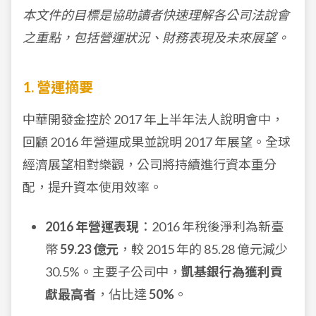
本文件的目標是協助讀者快速理解各公司法說會
之重點，包括營運狀況、財務表現及未來展望。
1. 營運摘要
中華開發金控於 2017 年上半年法人說明會中，
回顧 2016 年營運成果並說明 2017 年展望。全球
經濟展望相對樂觀，公司將持續進行資本重分
配，提升資本使用效率。
2016 年營運表現
：2016 年稅後淨利為新臺
幣
59.23 億元
，較 2015 年的 85.28 億元減少
30.5%。主要子公司中，
凱基銀行為獲利貢
獻最高者
，佔比達
50%
。