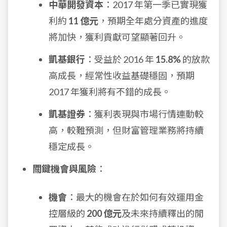
中華開發資本
：2017 年第一季已實現獲
利約
11 億元
，預期全年處分資產的進度
將加快，獲利貢獻可望顯著回升。
凱基銀行
：受益於 2016 年
15.8%
的放款
高成長，經常性收益基礎穩固，預期
2017 年獲利將有不錯的成長。
凱基證券
：獲利表現與市場行情連動較
高，較難預測，但財富管理業務將持續
穩定成長。
關鍵機會與風險
：
機會
：最大的機會在於如何有效運用金
控層級的
200 億元
及未來持續釋出的閒