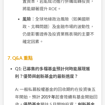
置資本，若能成功進行併購或轉投資，
將能顯著提升 ROE。
風險
：全球地緣政治風險（如美國新
政、北韓問題）及金融市場的波動性，
仍是影響證券及投資業務表現的主要不
確定因素。
7. Q&A 重點
Q1: 已募集的多檔基金預計何時能展現獲
利？優勢與創新基金的最新進度？
A: 一般私募股權基金的回收期約在投資後五
年開始，預計
2019 年
起會陸續有基金開始回
收。
優勢基金
預計 5 月開始投資；
創新基金