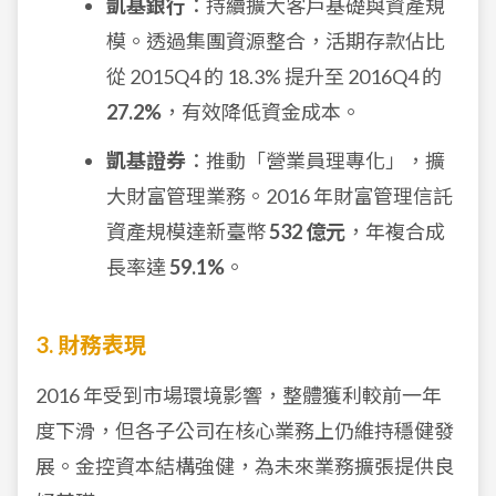
凱基銀行
：持續擴大客戶基礎與資產規
模。透過集團資源整合，活期存款佔比
從 2015Q4 的 18.3% 提升至 2016Q4 的
27.2%
，有效降低資金成本。
凱基證券
：推動「營業員理專化」，擴
大財富管理業務。2016 年財富管理信託
資產規模達新臺幣
532 億元
，年複合成
長率達
59.1%
。
3. 財務表現
2016 年受到市場環境影響，整體獲利較前一年
度下滑，但各子公司在核心業務上仍維持穩健發
展。金控資本結構強健，為未來業務擴張提供良