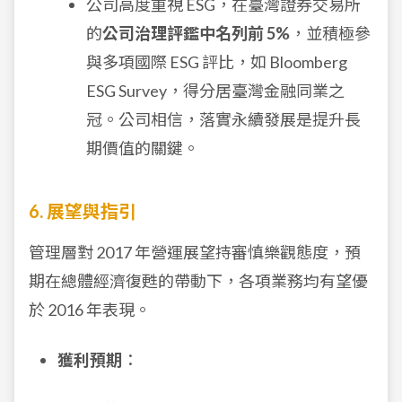
公司高度重視 ESG，在臺灣證券交易所
的
公司治理評鑑中名列前 5%
，並積極參
與多項國際 ESG 評比，如 Bloomberg
ESG Survey，得分居臺灣金融同業之
冠。公司相信，落實永續發展是提升長
期價值的關鍵。
6. 展望與指引
管理層對 2017 年營運展望持審慎樂觀態度，預
期在總體經濟復甦的帶動下，各項業務均有望優
於 2016 年表現。
獲利預期
：