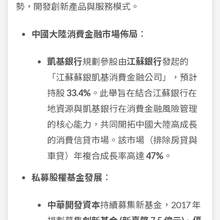
勢，開發創新產品與服務模式。
中國大陸消費金融市場佈局
：
凱基銀行
規劃參股由
江蘇銀行
發起的
「江蘇蘇銀凱基消費金融公司」，預計
持股
33.4%
。此舉旨在結合江蘇銀行在
地資源與凱基銀行在消費金融風險管理
的核心能力，共同開拓中國大陸高成長
的消費信貸市場。該市場（排除房貸與
車貸）年複合成長率高達
47%
。
私募股權基金發展
：
中華開發資本
持續募集新基金，2017 年