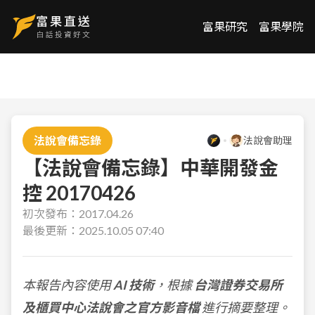
富果研究
富果學院
法說會備忘錄
法說會助理
【法說會備忘錄】中華開發金
控 20170426
初次發布：
2017.04.26
最後更新：
2025.10.05 07:40
本報告內容使用
AI 技術
，根據
台灣證券交易所
及櫃買中心法說會之官方影音檔
進行摘要整理。