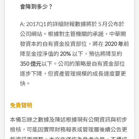
會降到多少？
A: 2017Q1 的詳細財報數據將於 5 月公布於
公司網站。根據對主管機關的承諾，中華開
發資本的自有資金投資部位，將在
2020 年
前
降至金控淨值的
20%
以下，預估將降至約
350 億元
以下。公司的策略是自有資金部位
逐步下降，但資產管理規模的成長速度要更
快。
免責聲明
本備忘錄之數據及陳述根據現有公開資訊與初步
檢核，可能因實際財務報表或管理層後續公告更