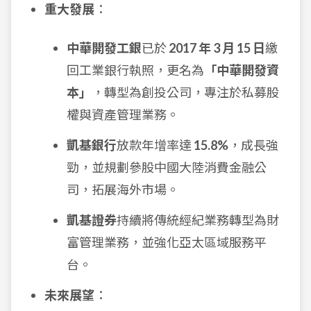
重大發展
：
中華開發工銀
已於
2017 年 3 月 15 日
繳
回工業銀行執照，更名為
「中華開發資
本」
，轉型為創投公司，專注於私募股
權與資產管理業務。
凱基銀行
放款年增率達
15.8%
，成長強
勁，並規劃參股中國大陸消費金融公
司，拓展海外市場。
凱基證券
持續將傳統經紀業務轉型為財
富管理業務，並強化亞太區域服務平
台。
未來展望
：