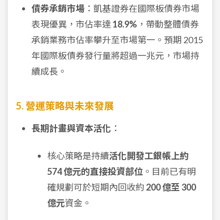
債券承銷市場
：凱基證券在國際板債券市場
表現優異，市佔率達
18.9%
，帶動整體債券
承銷業務市佔率攀升至市場第一。預期 2015
年國際板債券發行量將超過一兆元，市場持
續成長。
5. 營運策略與未來發展
長期計畫與資本活化
：
核心策略是持續
活化開發工銀帳上約
574 億元的直接投資部位
。目前已有明
確規劃可於短期內回收約
200 億至 300
億元
資金。