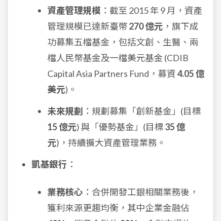
資產管理規模
：截至 2015 年 9 月，資產
管理規模已達新臺幣
270 億元
，旗下成
功募集五檔基金，包括文創、生醫、兩
檔人民幣基金及一檔美元基金 (CDIB
Capital Asia Partners Fund，募資
4.05 億
美元
)。
未來規劃
：規劃募集「創新基金」(目標
15 億元
) 與「優勢基金」(目標
35 億
元
)，持續擴大資產管理業務。
凱基銀行
：
業務核心
：合併開發工銀相關業務後，
獲利來源更趨均衡，其中企業金融佔