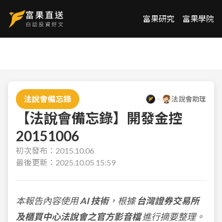
富果研究
富果學院
法說會備忘錄
法說會助理
【法說會備忘錄】開發金控
20151006
初次發布：
2015.10.06
最後更新：
2025.10.05 15:59
本報告內容使用
AI 技術
，根據
台灣證券交易所
及櫃買中心法說會之官方影音檔
進行摘要整理。