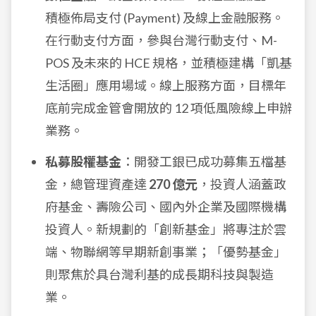
積極佈局支付 (Payment) 及線上金融服務。
在行動支付方面，參與台灣行動支付、M-
POS 及未來的 HCE 規格，並積極建構「凱基
生活圈」應用場域。線上服務方面，目標年
底前完成金管會開放的 12 項低風險線上申辦
業務。
私募股權基金
：開發工銀已成功募集五檔基
金，總管理資產達
270 億元
，投資人涵蓋政
府基金、壽險公司、國內外企業及國際機構
投資人。新規劃的「創新基金」將專注於雲
端、物聯網等早期新創事業；「優勢基金」
則聚焦於具台灣利基的成長期科技與製造
業。