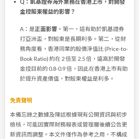
Q：凱基證券海外業務在香港上市，對開發
金控股東權益的影響？
A：是
正面影響
。第一，這有助於凱基證券
打亞洲盃，對股東是長期利多。第二，從財
務角度看，香港同業的股價淨值比 (Price-to-
Book Ratio) 約在 2 倍至 2.5 倍，遠高於開發
金控目前的 0.8-0.9 倍，因此在香港上市有助
於提升資產價值，對股東權益是利多。
免責聲明
本備忘錄之數據及陳述根據現有公開資訊與初步
檢核，可能因實際財務報表或管理層後續公告更
新資訊而調整。本文件僅作為參考之用，不構成