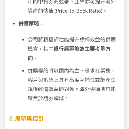
市的中資券商競爭。此舉亦可提升海外
資產的估值 (Price-to-Book Ratio)。
併購策略
：
公司將積極評估能提升槓桿效益的併購
機會，其中
銀行與壽險為主要考量方
向
。
併購標的將以國內為主，尋求在業務、
客戶與系統上具有高度互補性或能產生
規模經濟效益的對象。海外併購則可能
聚焦於證券領域。
6. 展望與指引