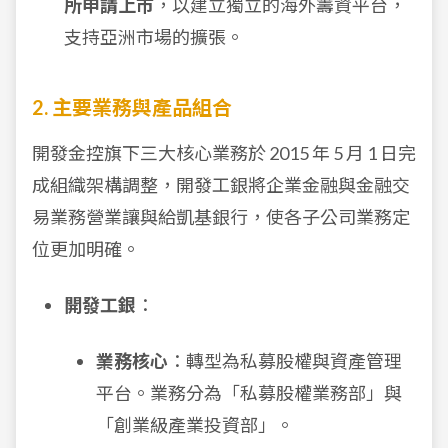
所申請上市
，以建立獨立的海外籌資平台，
支持亞洲市場的擴張。
2. 主要業務與產品組合
開發金控旗下三大核心業務於 2015 年 5 月 1 日完
成組織架構調整，開發工銀將企業金融與金融交
易業務營業讓與給凱基銀行，使各子公司業務定
位更加明確。
開發工銀
：
業務核心
：轉型為私募股權與資產管理
平台。業務分為「私募股權業務部」與
「創業級產業投資部」。