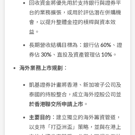
回收資金將優先用於支持銀行與證券平
台的業務擴張，或用於評估潛在併購機
會，以提升整體金控的槓桿與資本效
益。
長期營收結構目標為：銀行佔
60%
、證
券佔
30%
、直投及資產管理佔
10%
。
海外業務上市規劃
：
凱基證券計畫將香港、新加坡子公司及
泰國的持股整合，成立海外控股公司並
於香港聯交所申請上市
。
主要目的
：建立獨立的海外籌資管道，
以支持「打亞洲盃」策略，並與在港上