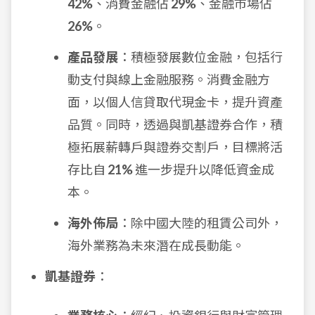
42%
、消費金融佔
29%
、金融市場佔
26%
。
產品發展
：積極發展數位金融，包括行
動支付與線上金融服務。消費金融方
面，以個人信貸取代現金卡，提升資產
品質。同時，透過與凱基證券合作，積
極拓展薪轉戶與證券交割戶，目標將活
存比自
21%
進一步提升以降低資金成
本。
海外佈局
：除中國大陸的租賃公司外，
海外業務為未來潛在成長動能。
凱基證券
：