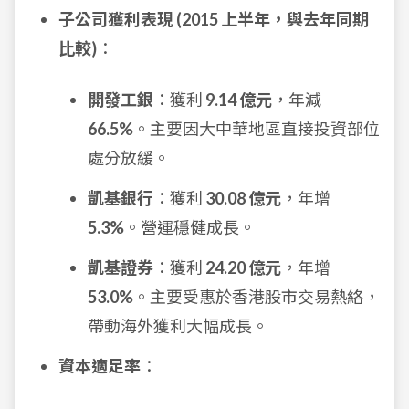
子公司獲利表現 (2015 上半年，與去年同期
比較)
：
開發工銀
：獲利
9.14 億元
，年減
66.5%
。主要因大中華地區直接投資部位
處分放緩。
凱基銀行
：獲利
30.08 億元
，年增
5.3%
。營運穩健成長。
凱基證券
：獲利
24.20 億元
，年增
53.0%
。主要受惠於香港股市交易熱絡，
帶動海外獲利大幅成長。
資本適足率
：