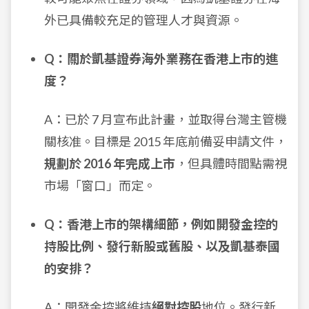
外已具備較充足的管理人才與資源。
Q：關於凱基證券海外業務在香港上市的進
度？
A：已於 7 月宣布此計畫，並取得台灣主管機
關核准。目標是 2015 年底前備妥申請文件，
規劃於 2016 年完成上市
，但具體時間點需視
市場「窗口」而定。
Q：香港上市的架構細節，例如開發金控的
持股比例、發行新股或舊股、以及凱基泰國
的安排？
A：開發金控將維持
絕對控股
地位。發行新