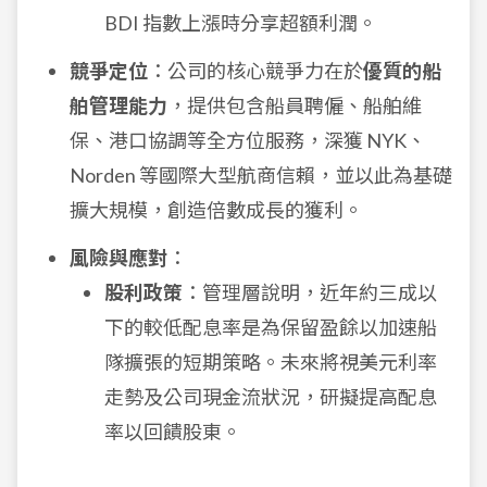
BDI 指數上漲時分享超額利潤。
競爭定位
：公司的核心競爭力在於
優質的船
舶管理能力
，提供包含船員聘僱、船舶維
保、港口協調等全方位服務，深獲 NYK、
Norden 等國際大型航商信賴，並以此為基礎
擴大規模，創造倍數成長的獲利。
風險與應對
：
股利政策
：管理層說明，近年約三成以
下的較低配息率是為保留盈餘以加速船
隊擴張的短期策略。未來將視美元利率
走勢及公司現金流狀況，研擬提高配息
率以回饋股東。