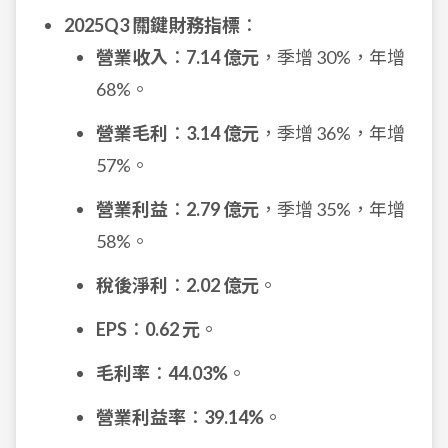
2025Q3 關鍵財務指標
：
營業收入
：
7.14 億元
，季增 30%，年增
68%。
營業毛利
：
3.14 億元
，季增 36%，年增
57%。
營業利益
：
2.79 億元
，季增 35%，年增
58%。
稅後淨利
：
2.02 億元
。
EPS
：
0.62 元
。
毛利率
：
44.03%
。
營業利益率
：
39.14%
。