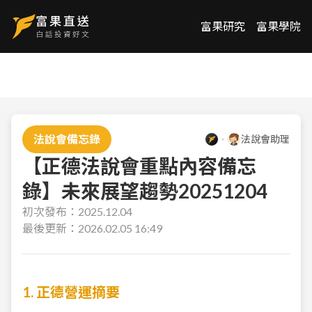
富果研究
富果學院
法說會備忘錄
法說會助理
【正德法說會重點內容備忘
錄】未來展望趨勢20251204
初次發布：
2025.12.04
最後更新：
2026.02.05 16:49
1. 正德營運摘要