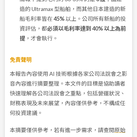
造的 Ultramax 型船舶，而其他日本建造的新
船毛利率皆在
45%
以上。公司所有新船的投
資評估，都
必須以毛利率達到 40% 以上為前
提
，才會執行。
免責聲明
本報告內容使用 AI 技術根據各家公司法說會之影
音內容進行摘要整理。本文件的目標是協助讀者
快速理解各公司法說會之重點，包括營運狀況、
財務表現及未來展望，內容僅供參考，不構成任
何投資建議。
本摘要僅供參考，若有進一步需求，請查閱
原始