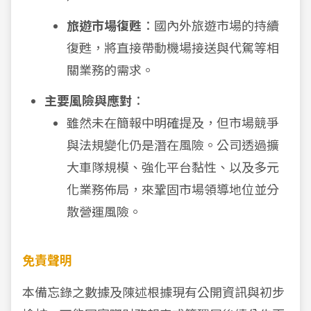
旅遊市場復甦
：國內外旅遊市場的持續
復甦，將直接帶動機場接送與代駕等相
關業務的需求。
主要風險與應對
：
雖然未在簡報中明確提及，但市場競爭
與法規變化仍是潛在風險。公司透過擴
大車隊規模、強化平台黏性、以及多元
化業務佈局，來鞏固市場領導地位並分
散營運風險。
免責聲明
本備忘錄之數據及陳述根據現有公開資訊與初步