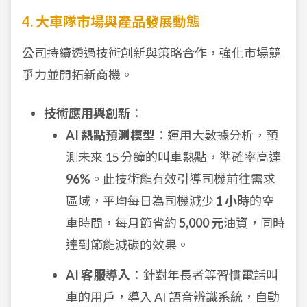
4. 大車隊市場與產品發展動態
公司持續透過技術創新與策略合作，強化市場競
爭力並開拓新商機。
技術應用與創新
：
AI 熱點預測模型
：運用大數據分析，預
測未來 15 分鐘的叫車熱點，準確率高達
96%
。此技術能有效引導司機前往需求
區域，平均每日為司機減少
1 小時
的空
車時間，每月節省約
5,000 元
油資，同時
達到節能減碳的效果。
AI 客服導入
：針對年長者等習慣電話叫
車的用戶，導入 AI 語音辨識系統，自動