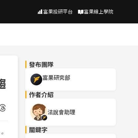
富果投研平台
富果線上學院
發布團隊
富果研究部
趨
作者介紹
法說會助理
關鍵字
。