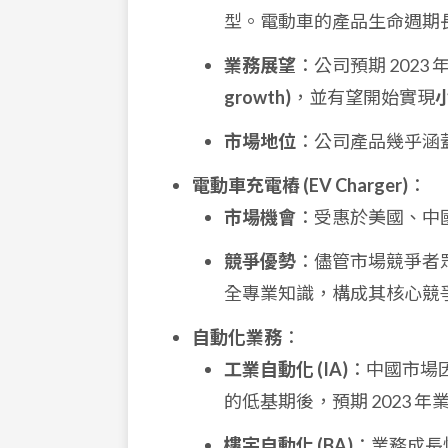
型。電動車的產品生命週期
業務展望
：公司預期 2023
growth)
，並有望開始實現
市場地位
：公司產品幾乎涵
電動車充電樁 (EV Charger)
：
市場機會
：受惠於美國、中
競爭優勢
：儘管市場競爭者
全專業知識，構成其核心競爭
自動化業務
：
工業自動化 (IA)
：中國市場因
的低基期後，預期 2023 
樓宇自動化 (BA)
：業務成長快