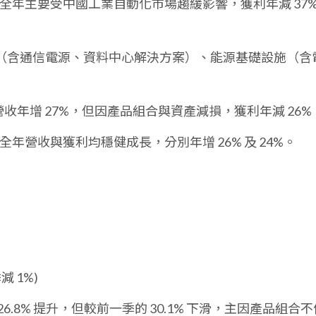
全年主要受中國工業自動化市場趨緩影響，獲利年減 37
（含通信電源、資料中心解決方案）、能源基礎設施（含
營收年增 27%，但因產品組合與資產減損，獲利年減 26%
全年營收與獲利均穩健成長，分別年增 26% 及 24%。
減 1%)
6.8% 提升，但較前一季的 30.1% 下滑，主因產品組合不