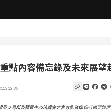
重點內容備忘錄及未來展望
0.13 12:36
證券交易所及櫃買中心法說會之官方影音檔
進行摘要整理