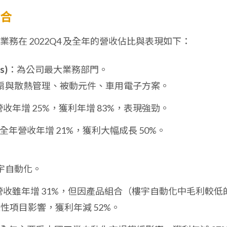
組合
務在 2022Q4 及全年的營收佔比與表現如下：
s)
：為公司最大業務部門。
扇與散熱管理、被動元件、車用電子方案。
營收年增 25%，獲利年增 83%，表現強勁。
全年營收年增 21%，獲利大幅成長 50%。
宇自動化。
營收雖年增 31%，但因產品組合（樓宇自動化中毛利較低
性項目影響，獲利年減 52%。