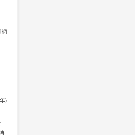
寬網
年)
2
持