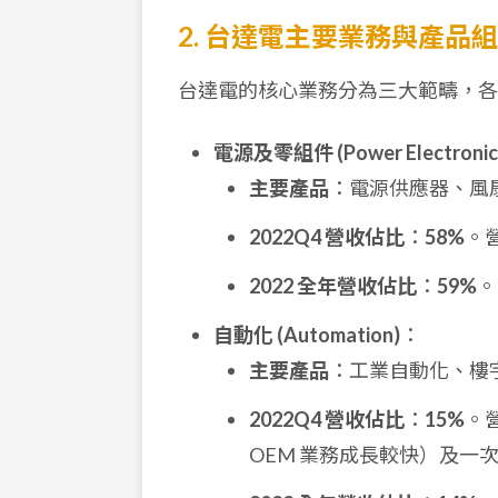
2. 台達電主要業務與產品
台達電的核心業務分為三大範疇，各業
電源及零組件 (Power Electronic
主要產品
：電源供應器、風
2022Q4 營收佔比
：
58%
。
2022 全年營收佔比
：
59%
。
自動化 (Automation)
：
主要產品
：工業自動化、樓
2022Q4 營收佔比
：
15%
。
OEM 業務成長較快）及一次