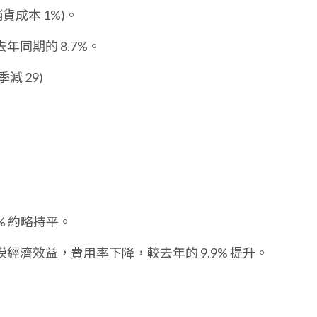
貨成本 1%)。
年同期的 8.7%。
季減 29)
7% 約略持平。
經濟效益，費用率下降，較去年的 9.9% 提升。