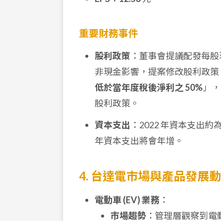
重要財務事件
股利政策
：董事會提議配發每股
非現金影響，提案修改股利政策
低於當年度稅後淨利之 50%
」，
股利政策。
資本支出
：2022 年資本支出約
年資本支出將會年增。
4. 台達電市場與產品發展
電動車 (EV) 業務
：
市場趨勢
：管理層觀察到電