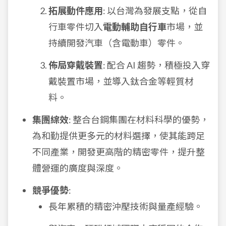
拓展動件應用
: 以台灣為發展支點，從自
行車零件切入
電動輔助自行車
市場，並
持續開發汽車（含電動車）零件。
佈局穿戴裝置
: 配合 AI 趨勢，積極投入穿
戴裝置市場，並導入鈦合金等輕質材
料。
集團綜效
: 整合台鋼集團在材料科學的優勢，
為和勤提供更多元的材料選擇，使其能跨足
不同產業，開發更高階的精密零件，提升整
體營運的廣度與深度。
競爭優勢
:
長年累積的精密沖壓技術與量產經驗。