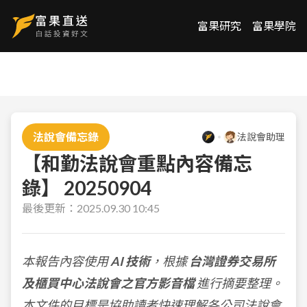
富果研究
富果學院
法說會備忘錄
法說會助理
【和勤法說會重點內容備忘
錄】 20250904
最後更新：
2025.09.30 10:45
本報告內容使用
AI 技術
，根據
台灣證券交易所
及櫃買中心法說會之官方影音檔
進行摘要整理。
本文件的目標是協助讀者快速理解各公司法說會