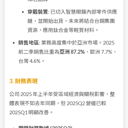
穿戴裝置
: 已切入智慧眼鏡內部零件供應
鏈，並開始出貨，未來將結合台鋼集團
資源，應用鈦合金等輕質材料。
銷售地區
: 業務高度集中於亞洲市場。2025
前二季銷售比重為
亞洲 87.2%
、歐洲 7.7%、
台灣 4.6%。
3. 財務表現
公司 2025 年上半年受區域經濟與關稅影響，整
體表現不如去年同期，但 2025Q2 營運已較
2025Q1 明顯改善。