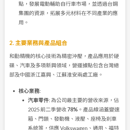
點，發展電動輔助自行車市場，並透過台鋼
集團的資源，拓展多元材料在不同產業的應
用。
2. 主要業務與產品組合
和勤精機的核心技術為精密沖壓，產品應用於硬
碟、汽車及多項新興領域，營運據點包含台灣總
部及中國浙江嘉興、江蘇淮安兩處工廠。
核心業務
:
汽車零件
: 為公司最主要的營收來源，佔
2025 前二季營收
78%
。產品線涵蓋變速
箱、門鎖、發動機、液壓、座椅及剎車
系統等，供應 Volkswagen、通用、福特