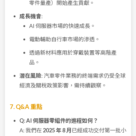
零件量產）開始產生貢獻。
成長機會
:
AI 伺服器市場的快速成長。
電動輔助自行車市場的滲透。
透過新材料應用於穿戴裝置等高階產
品。
潛在風險
: 汽車零件業務的終端需求仍受全球
經濟及關稅政策影響，需持續觀察。
7. Q&A 重點
Q: AI 伺服器零組件的進程如何？
A: 我們在
2025 年 8 月
已經成功交付第一批小