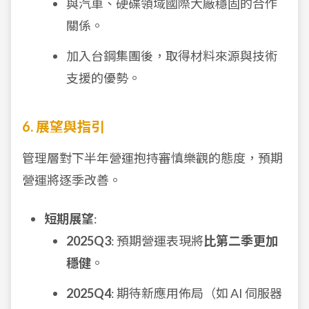
與汽車、硬碟領域國際大廠穩固的合作
關係。
加入台鋼集團後，取得材料來源與技術
支援的優勢。
6. 展望與指引
管理層對下半年營運抱持審慎樂觀的態度，預期
營運將逐季改善。
短期展望
:
2025Q3
: 預期營運表現將
比第二季更加
穩健
。
2025Q4
: 期待新應用佈局（如 AI 伺服器