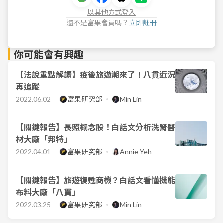
以其他方式登入
還不是富果會員嗎？
立即註冊
你可能會有興趣
【法說重點解讀】疫後旅遊潮來了！八貫近況
再追蹤
2022.06.02
富果研究部
Min Lin
【關鍵報告】長照概念股！白話文分析洗腎醫
材大廠「邦特」
2022.04.01
富果研究部
Annie Yeh
【關鍵報告】旅遊復甦商機？白話文看懂機能
布料大廠「八貫」
2022.03.25
富果研究部
Min Lin