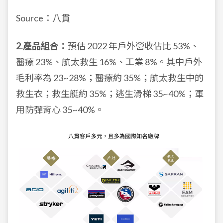
Source：八貫
2.產品組合：
預估 2022 年戶外營收佔比 53%、
醫療 23%、航太救生 16%、工業 8%。其中戶外
毛利率為 23~28%；醫療約 35%；航太救生中的
救生衣；救生艇約 35%；逃生滑梯 35~40%；軍
用防彈背心 35~40%。