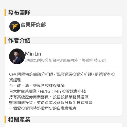
發布團隊
富果研究部
作者介紹
Min Lin
現職為創投分析師/投資海內外半導體科技公司
CFA 國際特許金融分析師 / 富果資深投資分析師 / 凱德資本投
資經理
台、政、清、交等各校課程講師
台大財金系畢業 / FB/IG：Min 投資說書小棧
持有高級證券商業務員、投信投顧業務員證照
堅信價值投資，並從產業及財報分析出投資機會
一個愛投資同時熱愛歷史的自我實現者
相關產業