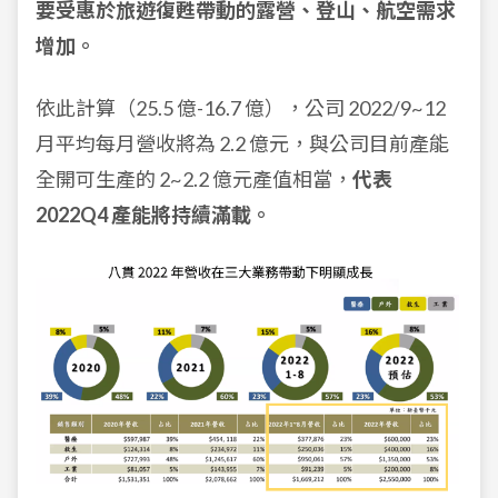
要受惠於旅遊復甦帶動的露營、登山、航空需求
增加。
依此計算（25.5 億-16.7 億），公司 2022/9~12
月平均每月營收將為 2.2 億元，與公司目前產能
全開可生產的 2~2.2 億元產值相當，
代表
2022Q4 產能將持續滿載。