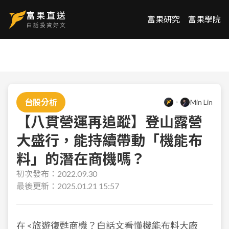
富果研究
富果學院
台股分析
Min Lin
【八貫營運再追蹤】登山露營
大盛行，能持續帶動「機能布
料」的潛在商機嗎？
初次發布：
2022.09.30
最後更新：
2025.01.21 15:57
在
<旅遊復甦商機？白話文看懂機能布料大廠