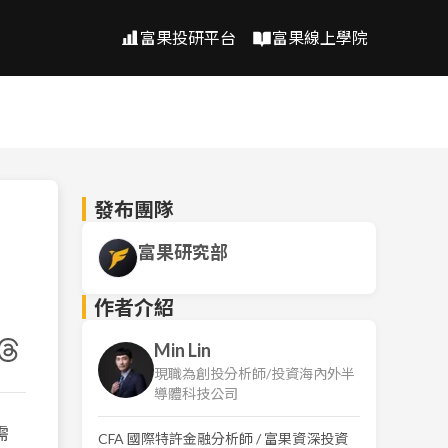
富果投研平台
富果線上學院
發布團隊
富果研究部
作者介紹
Min Lin
現職為創投分析師/投資海內外半
導體科技公司
需
CFA 國際特許金融分析師 / 富果資深投資