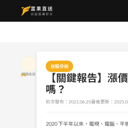
台股分析
【關鍵報告】漲價
閱讀進度
0
%
嗎？
初次發布：
2021.06.25
最後更新：
2025.0
2020 下半年以來，電視、電腦、