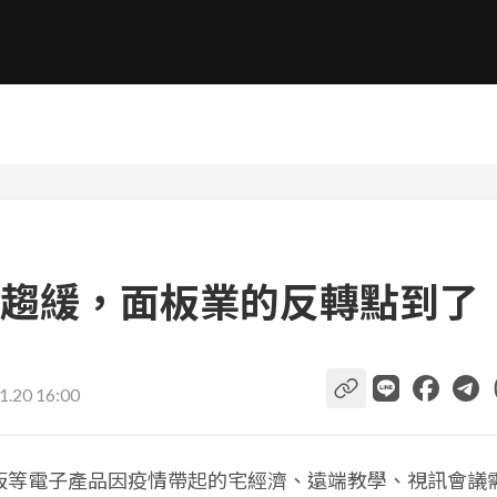
趨緩，面板業的反轉點到了
1.20 16:00
平板等電子產品因疫情帶起的宅經濟、遠端教學、視訊會議