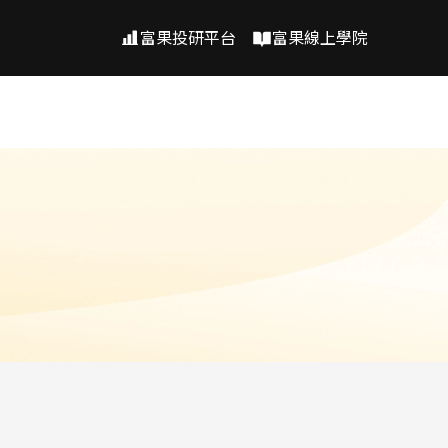
富果投研平台
富果線上學院