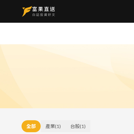
全部
產業
(
1
)
台股
(
1
)