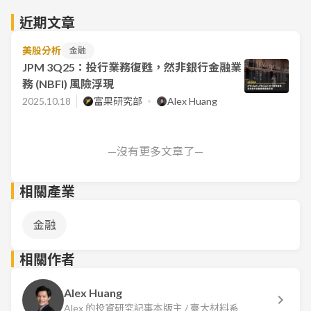
近期文章
美股分析
金融
JPM 3Q25：投行業務復甦，然非銀行金融業
務 (NBFI) 風險浮現
2025.10.18
富果研究部
Alex Huang
—沒有更多文章了—
相關產業
金融
相關作者
Alex Huang
Alex 的投資研究記事本版主 / 臺大材料系