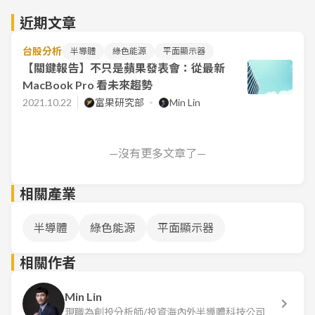
近期文章
台股分析
半導體
綠色能源
平面顯示器
【關鍵報告】不只是蘋果發表會：從最新
MacBook Pro 看未來趨勢
2021.10.22
富果研究部
Min Lin
—沒有更多文章了—
相關產業
半導體
綠色能源
平面顯示器
相關作者
Min Lin
現職為創投分析師/投資海內外半導體科技公司