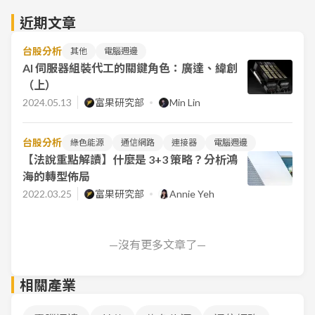
近期文章
台股分析
其他
電腦週邊
AI 伺服器組裝代工的關鍵角色：廣達、緯創
（上）
2024.05.13
富果研究部
Min Lin
台股分析
綠色能源
通信網路
連接器
電腦週邊
【法說重點解讀】什麼是 3+3 策略？分析鴻
海的轉型佈局
2022.03.25
富果研究部
Annie Yeh
—沒有更多文章了—
相關產業