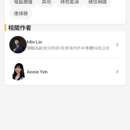
電腦週邊
其他
綠色能源
通信網路
連接器
相關作者
Min Lin
現職為創投分析師/投資海內外半導體科技公司
Annie Yeh