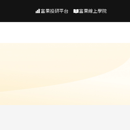
富果投研平台
富果線上學院