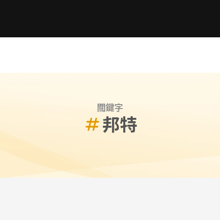
關鍵字
邦特