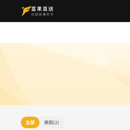
全部
美股
(
2
)