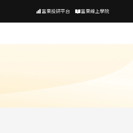
富果投研平台
富果線上學院