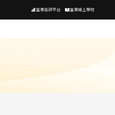
富果投研平台
富果線上學院