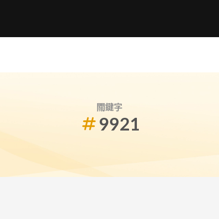
關鍵字
9921