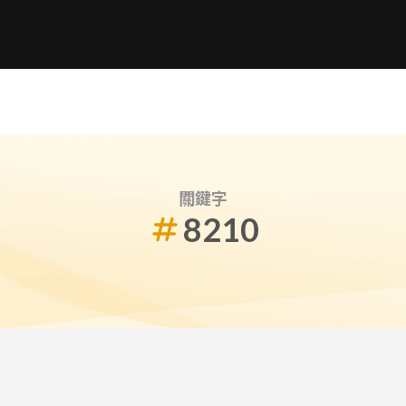
關鍵字
8210