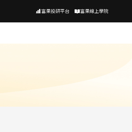
富果投研平台
富果線上學院