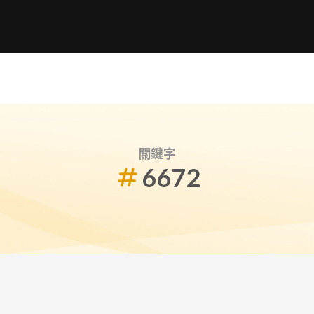
關鍵字
6672