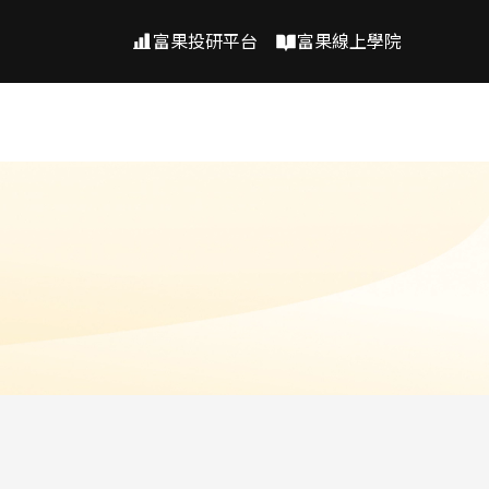
富果投研平台
富果線上學院