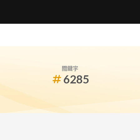
關鍵字
6285