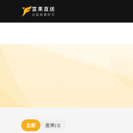
全部
產業
(
3
)