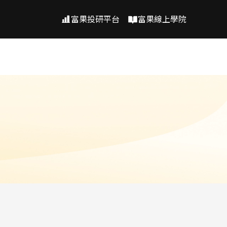
富果投研平台
富果線上學院