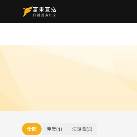
全部
產業
(
1
)
法說會
(
5
)