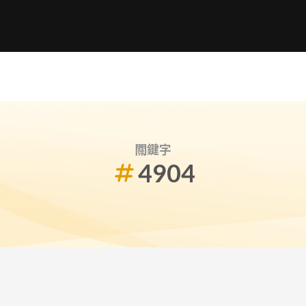
關鍵字
4904