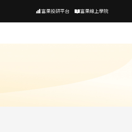
富果投研平台
富果線上學院