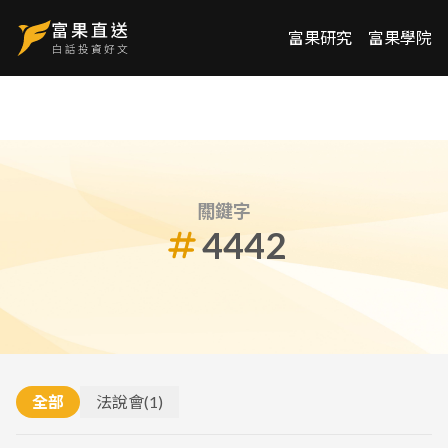
富果研究
富果學院
關鍵字
4442
全部
法說會
(
1
)