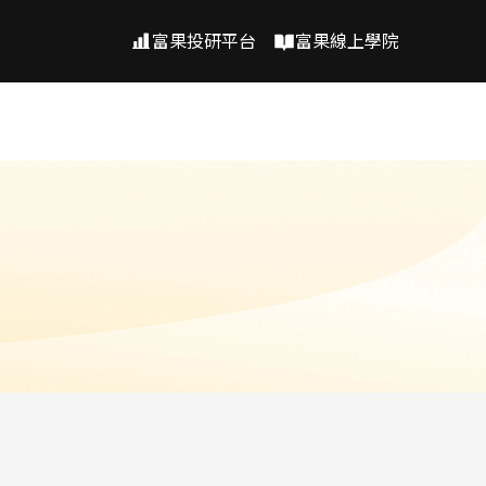
富果投研平台
富果線上學院